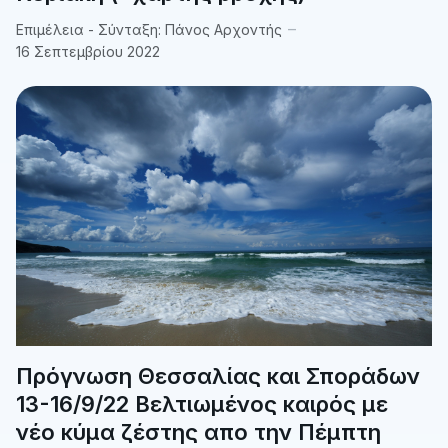
Επιμέλεια - Σύνταξη:
Πάνος Αρχοντής
16 Σεπτεμβρίου 2022
Πρόγνωση Θεσσαλίας και Σποράδων
13-16/9/22 Βελτιωμένος καιρός με
νέο κύμα ζέστης απο την Πέμπτη