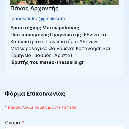
Πάνος Αρχοντής
Email:
panosmeteo@gmail.com
Ερασιτέχνης Μετεωρολόγος -
Πιστοποιημένος Προγνώστης
(Εθνικό και
Καποδιστριακό Πανεπιστήμιο Αθηνών
Μετεωρολογικά Φαινόμενα: Κατανόηση και
Ερμηνεία, βαθμός: Άριστα)
Ιδρυτής του meteo-thessalia.gr
Φόρμα Επικοινωνίας
* παρακαλούμε συμπληρώστε τα πεδία
Όνομα
*