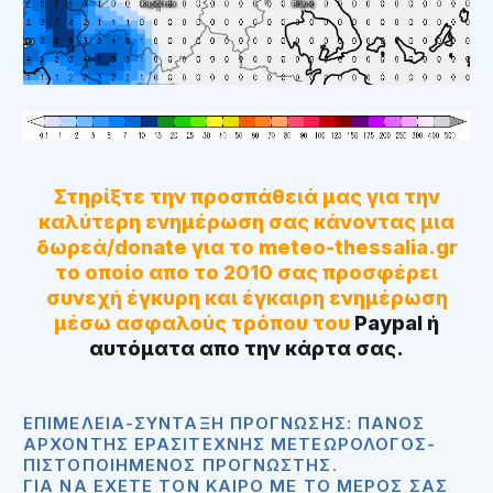
Στηρίξτε την προσπάθειά μας για την
καλύτερη ενημέρωση σας κάνοντας μια
δωρεά/donate για το meteo-thessalia.gr
το οποίο απο το 2010 σας προσφέρει
συνεχή έγκυρη και έγκαιρη ενημέρωση
μέσω ασφαλούς τρόπου του
Paypal ή
αυτόματα απο την κάρτα σας.
ΕΠΙΜΈΛΕΙΑ-ΣΎΝΤΑΞΗ ΠΡΌΓΝΩΣΗΣ: ΠΆΝΟΣ
ΑΡΧΟΝΤΉΣ ΕΡΑΣΙΤΈΧΝΗΣ ΜΕΤΕΩΡΟΛΌΓΟΣ-
ΠΙΣΤΟΠΟΙΗΜΈΝΟΣ ΠΡΟΓΝΏΣΤΗΣ.
ΓΙΑ ΝΑ ΈΧΕΤΕ ΤΟΝ ΚΑΙΡΌ ΜΕ ΤΟ ΜΈΡΟΣ ΣΑΣ