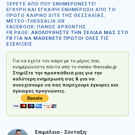
ΞΈΡΕΤΕ ΑΠΟ ΠΟΥ ΕΝΗΜΕΡΏΝΕΣΤΕ!
ΈΓΚΥΡΗ ΚΑΙ ΈΓΚΑΙΡΗ ΕΝΗΜΈΡΩΣΗ ΑΠΟ ΤΟ
ΠΡΏΤΟ ΚΑΙΡΙΚΌ SITE ΤΗΣ ΘΕΣΣΑΛΊΑΣ.
METEO-THESSALIA.GR
FACEBOOK: ΠΆΝΟΣ ΑΡΧΟΝΤΉΣ
FB PAGE:
ΑΚΟΛΟΥΘΗΣΤΕ ΤΗΝ ΣΕΛΙΔΑ ΜΑΣ ΣΤΟ
FB ΓΙΑ ΝΑ ΜΑΘΕΝΕΤΕ ΠΡΩΤΟΙ ΟΛΕΣ ΤΙΣ
ΕΞΕΛΙΞΕΙΣ
Για να έχετε τον καιρό με το μέρος σας
ενημερώνεστε πάντα από το meteo-thessalia.gr
Στηρίξτε την προσπάθειά μας για την
καλύτερη ενημέρωσή σας & για να
συνεχίσουμε να σας παρέχουμε έγκυρες και
έγκαιρες προγνώσεις.
Επιμέλεια - Σύνταξη: