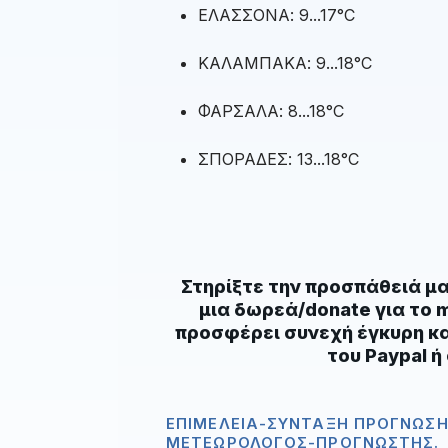
ΕΛΑΣΣΟΝΑ: 9...17°C
ΚΑΛΑΜΠΑΚΑ: 9...18°C
ΦΑΡΣΑΛΑ: 8...18°C
ΣΠΟΡΑΔΕΣ: 13...18°C
Στηρίξτε την προσπάθειά μ
μια δωρεά/donate για το m
προσφέρει συνεχή έγκυρη κ
του
Paypal ή
ΕΠΙΜΈΛΕΙΑ-ΣΎΝΤΑΞΗ ΠΡΌΓΝΩΣΗ
ΜΕΤΕΩΡΟΛΌΓΟΣ-ΠΡΟΓΝΏΣΤΗΣ.