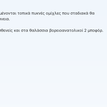
μένονται τοπικά πυκνές ομίχλες που σταδιακά θα
νεια.
θενείς και στα θαλάσσια βορειοανατολικοί 2 μποφόρ.