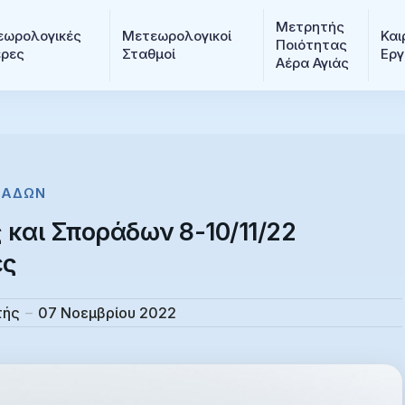
Μετρητής 
ωρολογικές 
Μετεωρολογικοί 
Και
Ποιότητας 
ερες
Σταθμοί
Εργ
Αέρα Αγιάς
ΡΆΔΩΝ
και Σποράδων 8-10/11/22
ες
τής
07 Νοεμβρίου 2022