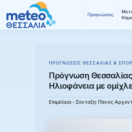
Μετε
Προγνώσεις
Κάμ
ΠΡΟΓΝΏΣΕΙΣ ΘΕΣΣΑΛΊΑΣ & ΣΠΟ
Πρόγνωση Θεσσαλίας 
Ηλιοφάνεια με ομίχλ
Επιμέλεια - Σύνταξη:
Πάνος Αρχον