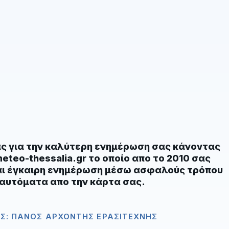
ας για την καλύτερη ενημέρωση σας κάνοντας
eteo-thessalia.gr το οποίο απο το 2010 σας
αι έγκαιρη ενημέρωση μέσω ασφαλούς τρόπου
 αυτόματα απο την κάρτα σας.
Σ: ΠΆΝΟΣ ΑΡΧΟΝΤΉΣ ΕΡΑΣΙΤΈΧΝΗΣ