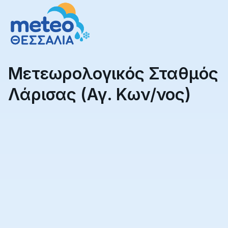
Μετεωρολογικός Σταθμός
Λάρισας (Αγ. Κων/νος)