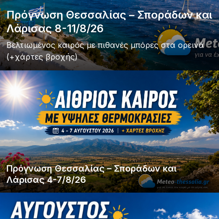
Πρόγνωση Θεσσαλίας – Σποράδων και
Λάρισας 8-11/8/26
Βελτιωμένος καιρός με πιθανές μπόρες στα ορεινά
(+χάρτες βροχής)
Πρόγνωση Θεσσαλίας – Σποράδων και
Λάρισας 4-7/8/26