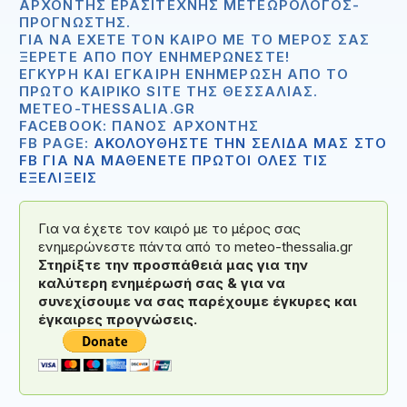
ΑΡΧΟΝΤΉΣ ΕΡΑΣΙΤΈΧΝΗΣ ΜΕΤΕΩΡΟΛΌΓΟΣ-
ΠΡΟΓΝΏΣΤΗΣ.
ΓΙΑ ΝΑ ΈΧΕΤΕ ΤΟΝ ΚΑΙΡΌ ΜΕ ΤΟ ΜΈΡΟΣ ΣΑΣ
ΞΈΡΕΤΕ ΑΠΟ ΠΟΥ ΕΝΗΜΕΡΏΝΕΣΤΕ!
ΈΓΚΥΡΗ ΚΑΙ ΈΓΚΑΙΡΗ ΕΝΗΜΈΡΩΣΗ ΑΠΟ ΤΟ
ΠΡΏΤΟ ΚΑΙΡΙΚΌ SITE ΤΗΣ ΘΕΣΣΑΛΊΑΣ.
METEO-THESSALIA.GR
FACEBOOK: ΠΆΝΟΣ ΑΡΧΟΝΤΉΣ
FB PAGE:
ΑΚΟΛΟΥΘΗΣΤΕ ΤΗΝ ΣΕΛΙΔΑ ΜΑΣ ΣΤΟ
FB ΓΙΑ ΝΑ ΜΑΘΕΝΕΤΕ ΠΡΩΤΟΙ ΟΛΕΣ ΤΙΣ
ΕΞΕΛΙΞΕΙΣ
Για να έχετε τον καιρό με το μέρος σας
ενημερώνεστε πάντα από το meteo-thessalia.gr
Στηρίξτε την προσπάθειά μας για την
καλύτερη ενημέρωσή σας & για να
συνεχίσουμε να σας παρέχουμε έγκυρες και
έγκαιρες προγνώσεις.