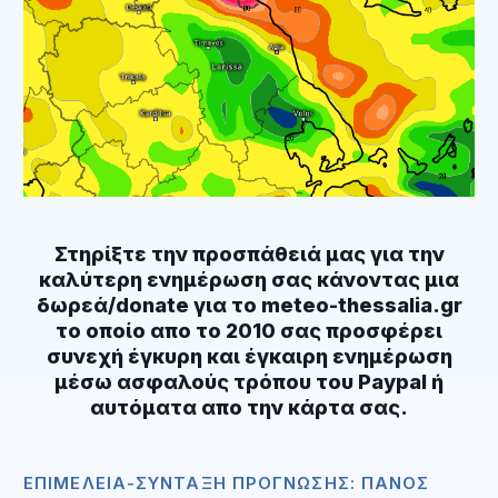
Στηρίξτε την προσπάθειά μας για την
καλύτερη ενημέρωση σας κάνοντας μια
δωρεά/donate για το meteo-thessalia.gr
το οποίο απο το 2010 σας προσφέρει
συνεχή έγκυρη και έγκαιρη ενημέρωση
μέσω ασφαλούς τρόπου του
Paypal ή
αυτόματα απο την κάρτα σας.
ΕΠΙΜΈΛΕΙΑ-ΣΎΝΤΑΞΗ ΠΡΌΓΝΩΣΗΣ: ΠΆΝΟΣ