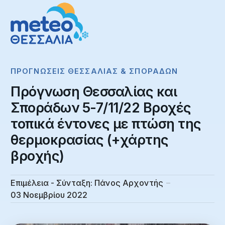
ΠΡΟΓΝΏΣΕΙΣ ΘΕΣΣΑΛΊΑΣ & ΣΠΟΡΆΔΩΝ
Πρόγνωση Θεσσαλίας και
Σποράδων 5-7/11/22 Βροχές
τοπικά έντονες με πτώση της
θερμοκρασίας (+χάρτης
βροχής)
Επιμέλεια - Σύνταξη:
Πάνος Αρχοντής
03 Νοεμβρίου 2022