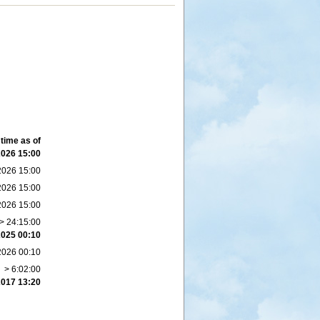
time as of
2026 15:00
2026 15:00
2026 15:00
2026 15:00
> 24:15:00
2025 00:10
2026 00:10
> 6:02:00
2017 13:20