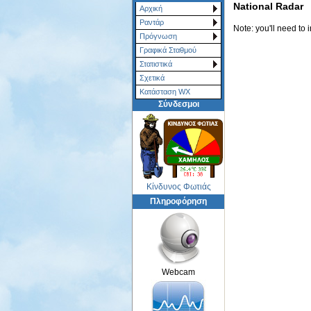
National Radar
Αρχική
Ραντάρ
Note: you'll need to 
Πρόγνωση
Γραφικά Σταθμού
Στατιστικά
Σχετικά
Κατάσταση WX
Σύνδεσμοι
Κίνδυνος Φωτιάς
Πληροφόρηση
Webcam