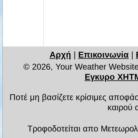
Αρχή
|
Επικοινωνία
|
© 2026, Your Weather Websit
Εγκυρο XHTM
Ποτέ μη βασίζετε κρίσιμες αποφά
καιρού α
Τροφοδοτείται απο Μετεωρολ