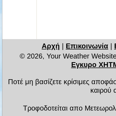
Αρχή
|
Επικοινωνία
|
© 2026, Your Weather Websit
Εγκυρο XHTM
Ποτέ μη βασίζετε κρίσιμες αποφά
καιρού α
Τροφοδοτείται απο Μετεωρολ