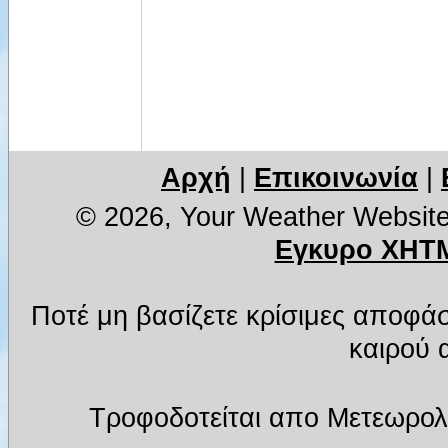
Αρχή
|
Επικοινωνία
|
© 2026, Your Weather Websit
Εγκυρο XHTM
Ποτέ μη βασίζετε κρίσιμες αποφά
καιρού α
Τροφοδοτείται απο Μετεωρολ