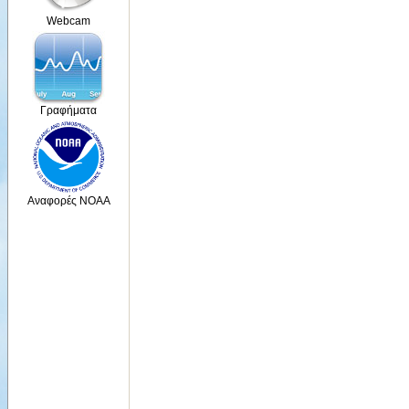
Webcam
Γραφήματα
Αναφορές NOAA