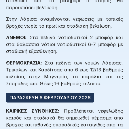
σταδιακά απο το μεσημέρι ο καιρός θα
παρουσιάσει βελτίωση.
Στην Λάρισα αναμένονται νεφώσεις με τοπικές
βροχές νωρίς το πρωί και σταδιακή βελτίωση.
ΑΝΕΜΟΙ:
Στα πεδινά νοτιοδυτικοί 2 μποφόρ και
στα θαλάσσια νότιοι νοτιοδυτικοί 6-7 μποφόρ με
σταδιακή εξασθένηση.
ΘΕΡΜΟΚΡΑΣΙΑ:
Στα πεδινά των νομών Λάρισας,
Τρικάλων και Καρδίτσας απο 6 έως 12/13 βαθμούς
κελσίου, στην Μαγνησία, τα παράλια και τις
Σποράδες απο 9 έως 16 βαθμούς κελσίου.
ΠΑΡΑΣΚΕΥΗ 6 ΦΕΒΡΟΥΑΡΙΟΥ 2026
ΚΑΙΡΙΚΕΣ ΣΥΝΘΗΚΕΣ:
Προβλέπεται νεφελώδης
καιρός και σταδιακά θα σημειωθεί πέρασμα απο
βροχές και πιθανές σποραδικές καταιγίδες απο τα