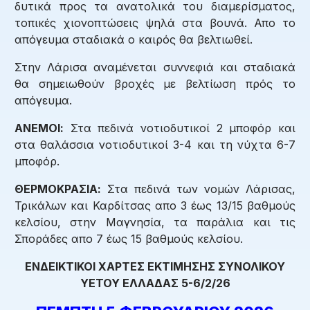
δυτικά προς τα ανατολικά του διαμερίσματος,
τοπικές χιονοπτώσεις ψηλά στα βουνά. Απο το
απόγευμα σταδιακά ο καιρός θα βελτιωθεί.
Στην Λάρισα αναμένεται συννεφιά και σταδιακά
θα σημειωθούν βροχές με βελτίωση πρός το
απόγευμα.
ΑΝΕΜΟΙ:
Στα πεδινά νοτιοδυτικοί 2 μποφόρ και
στα θαλάσσια νοτιοδυτικοί 3-4 και τη νύχτα 6-7
μποφόρ.
ΘΕΡΜΟΚΡΑΣΙΑ:
Στα πεδινά των νομών Λάρισας,
Τρικάλων και Καρδίτσας απο 3 έως 13/15 βαθμούς
κελσίου, στην Μαγνησία, τα παράλια και τις
Σποράδες απο 7 έως 15 βαθμούς κελσίου.
ΕΝΔΕΙΚΤΙΚΟΙ ΧΑΡΤΕΣ ΕΚΤΙΜΗΣΗΣ ΣΥΝΟΛΙΚΟΥ
ΥΕΤΟΥ ΕΛΛΑΔΑΣ 5-6/2/26