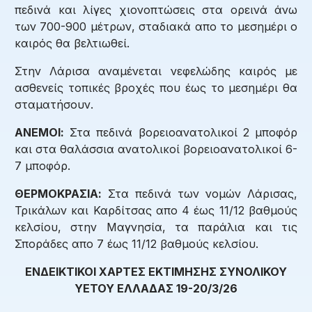
πεδινά και λίγες χιονοπτώσεις στα ορεινά άνω
των 700-900 μέτρων, σταδιακά απο το μεσημέρι ο
καιρός θα βελτιωθεί.
Στην Λάρισα αναμένεται νεφελώδης καιρός με
ασθενείς τοπικές βροχές που έως το μεσημέρι θα
σταματήσουν.
ΑΝΕΜΟΙ:
Στα πεδινά βορειοανατολικοί 2 μποφόρ
και στα θαλάσσια ανατολικοί βορειοανατολικοί 6-
7 μποφόρ.
ΘΕΡΜΟΚΡΑΣΙΑ:
Στα πεδινά των νομών Λάρισας,
Τρικάλων και Καρδίτσας απο 4 έως 11/12 βαθμούς
κελσίου, στην Μαγνησία, τα παράλια και τις
Σποράδες απο 7 έως 11/12 βαθμούς κελσίου.
ΕΝΔΕΙΚΤΙΚΟΙ ΧΑΡΤΕΣ ΕΚΤΙΜΗΣΗΣ ΣΥΝΟΛΙΚΟΥ
ΥΕΤΟΥ ΕΛΛΑΔΑΣ 19-20/3/26