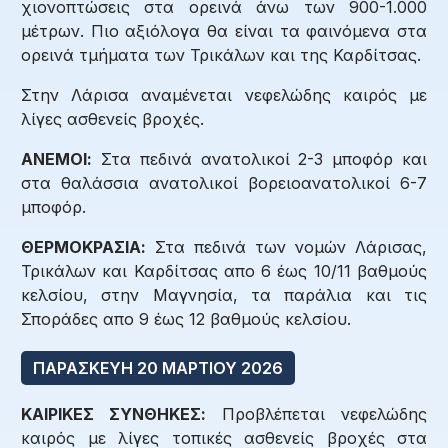
χιονοπτώσεις στα ορεινά άνω των 900-1.000
μέτρων. Πιο αξιόλογα θα είναι τα φαινόμενα στα
ορεινά τμήματα των Τρικάλων και της Καρδίτσας.
Στην Λάρισα αναμένεται νεφελώδης καιρός με
λίγες ασθενείς βροχές.
ΑΝΕΜΟΙ:
Στα πεδινά ανατολικοί 2-3 μποφόρ και
στα θαλάσσια ανατολικοί βορειοανατολικοί 6-7
μποφόρ.
ΘΕΡΜΟΚΡΑΣΙΑ:
Στα πεδινά των νομών Λάρισας,
Τρικάλων και Καρδίτσας απο 6 έως 10/11 βαθμούς
κελσίου, στην Μαγνησία, τα παράλια και τις
Σποράδες απο 9 έως 12 βαθμούς κελσίου.
ΠΑΡΑΣΚΕΥΗ 20 ΜΑΡΤΙΟΥ 2026
ΚΑΙΡΙΚΕΣ ΣΥΝΘΗΚΕΣ:
Προβλέπεται νεφελώδης
καιρός με λίγες τοπικές ασθενείς βροχές στα