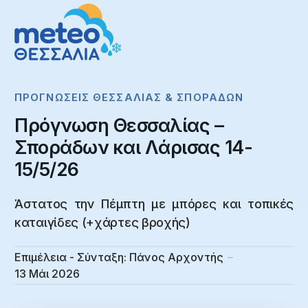
ΠΡΟΓΝΏΣΕΙΣ ΘΕΣΣΑΛΊΑΣ & ΣΠΟΡΆΔΩΝ
Πρόγνωση Θεσσαλίας –
Σποράδων και Λάρισας 14-
15/5/26
Άστατος την Πέμπτη με μπόρες και τοπικές
καταιγίδες (+χάρτες βροχής)
Επιμέλεια - Σύνταξη:
Πάνος Αρχοντής
13 Μάι 2026