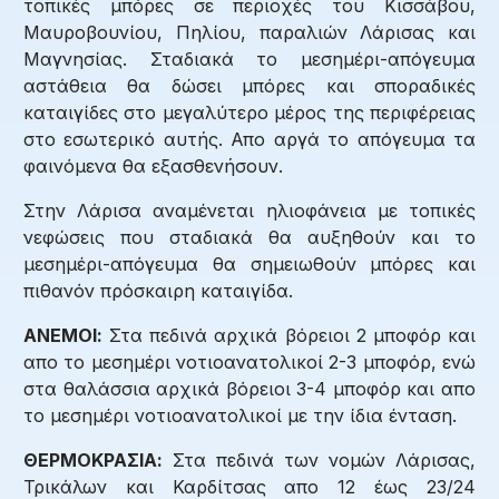
τοπικές μπόρες σε περιοχές του Κισσάβου,
Μαυροβουνίου, Πηλίου, παραλιών Λάρισας και
Μαγνησίας. Σταδιακά το μεσημέρι-απόγευμα
αστάθεια θα δώσει μπόρες και σποραδικές
καταιγίδες στο μεγαλύτερο μέρος της περιφέρειας
στο εσωτερικό αυτής. Απο αργά το απόγευμα τα
φαινόμενα θα εξασθενήσουν.
Στην Λάρισα αναμένεται ηλιοφάνεια με τοπικές
νεφώσεις που σταδιακά θα αυξηθούν και το
μεσημέρι-απόγευμα θα σημειωθούν μπόρες και
πιθανόν πρόσκαιρη καταιγίδα.
ΑΝΕΜΟΙ:
Στα πεδινά αρχικά βόρειοι 2 μποφόρ και
απο το μεσημέρι νοτιοανατολικοί 2-3 μποφόρ, ενώ
στα θαλάσσια αρχικά βόρειοι 3-4 μποφόρ και απο
το μεσημέρι νοτιοανατολικοί με την ίδια ένταση.
ΘΕΡΜΟΚΡΑΣΙΑ:
Στα πεδινά των νομών Λάρισας,
Τρικάλων και Καρδίτσας απο 12 έως 23/24