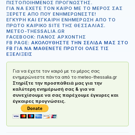
ΠΙΣΤΟΠΟΙΗΜΈΝΟΣ ΠΡΟΓΝΏΣΤΗΣ.
ΓΙΑ ΝΑ ΈΧΕΤΕ ΤΟΝ ΚΑΙΡΌ ΜΕ ΤΟ ΜΈΡΟΣ ΣΑΣ
ΞΈΡΕΤΕ ΑΠΟ ΠΟΥ ΕΝΗΜΕΡΏΝΕΣΤΕ!
ΈΓΚΥΡΗ ΚΑΙ ΈΓΚΑΙΡΗ ΕΝΗΜΈΡΩΣΗ ΑΠΟ ΤΟ
ΠΡΏΤΟ ΚΑΙΡΙΚΌ SITE ΤΗΣ ΘΕΣΣΑΛΊΑΣ.
METEO-THESSALIA.GR
FACEBOOK: ΠΆΝΟΣ ΑΡΧΟΝΤΉΣ
FB PAGE:
ΑΚΟΛΟΥΘΗΣΤΕ ΤΗΝ ΣΕΛΙΔΑ ΜΑΣ ΣΤΟ
FB ΓΙΑ ΝΑ ΜΑΘΕΝΕΤΕ ΠΡΩΤΟΙ ΟΛΕΣ ΤΙΣ
ΕΞΕΛΙΞΕΙΣ
Για να έχετε τον καιρό με το μέρος σας
ενημερώνεστε πάντα από το meteo-thessalia.gr
Στηρίξτε την προσπάθειά μας για την
καλύτερη ενημέρωσή σας & για να
συνεχίσουμε να σας παρέχουμε έγκυρες και
έγκαιρες προγνώσεις.