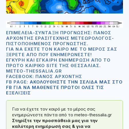
ΕΠΙΜΈΛΕΙΑ-ΣΎΝΤΑΞΗ ΠΡΌΓΝΩΣΗΣ: ΠΆΝΟΣ
ΑΡΧΟΝΤΉΣ ΕΡΑΣΙΤΈΧΝΗΣ ΜΕΤΕΩΡΟΛΌΓΟΣ-
ΠΙΣΤΟΠΟΙΗΜΈΝΟΣ ΠΡΟΓΝΏΣΤΗΣ.
ΓΙΑ ΝΑ ΈΧΕΤΕ ΤΟΝ ΚΑΙΡΌ ΜΕ ΤΟ ΜΈΡΟΣ ΣΑΣ
ΞΈΡΕΤΕ ΑΠΟ ΠΟΥ ΕΝΗΜΕΡΏΝΕΣΤΕ!
ΈΓΚΥΡΗ ΚΑΙ ΈΓΚΑΙΡΗ ΕΝΗΜΈΡΩΣΗ ΑΠΟ ΤΟ
ΠΡΏΤΟ ΚΑΙΡΙΚΌ SITE ΤΗΣ ΘΕΣΣΑΛΊΑΣ.
METEO-THESSALIA.GR
FACEBOOK: ΠΆΝΟΣ ΑΡΧΟΝΤΉΣ
FB PAGE:
ΑΚΟΛΟΥΘΗΣΤΕ ΤΗΝ ΣΕΛΙΔΑ ΜΑΣ ΣΤΟ
FB ΓΙΑ ΝΑ ΜΑΘΕΝΕΤΕ ΠΡΩΤΟΙ ΟΛΕΣ ΤΙΣ
ΕΞΕΛΙΞΕΙΣ
Για να έχετε τον καιρό με το μέρος σας
ενημερώνεστε πάντα από το meteo-thessalia.gr
Στηρίξτε την προσπάθειά μας για την
καλύτερη ενημέρωσή σας & για να