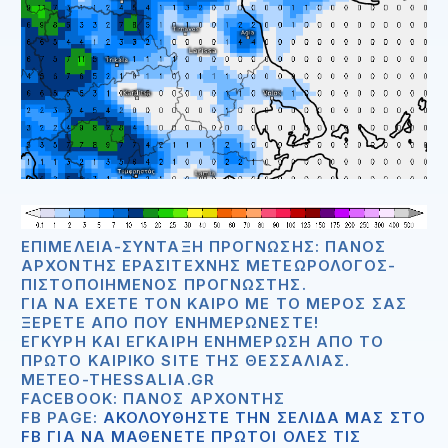
ΕΠΙΜΈΛΕΙΑ-ΣΎΝΤΑΞΗ ΠΡΌΓΝΩΣΗΣ: ΠΆΝΟΣ
ΑΡΧΟΝΤΉΣ ΕΡΑΣΙΤΈΧΝΗΣ ΜΕΤΕΩΡΟΛΌΓΟΣ-
ΠΙΣΤΟΠΟΙΗΜΈΝΟΣ ΠΡΟΓΝΏΣΤΗΣ.
ΓΙΑ ΝΑ ΈΧΕΤΕ ΤΟΝ ΚΑΙΡΌ ΜΕ ΤΟ ΜΈΡΟΣ ΣΑΣ
ΞΈΡΕΤΕ ΑΠΟ ΠΟΥ ΕΝΗΜΕΡΏΝΕΣΤΕ!
ΈΓΚΥΡΗ ΚΑΙ ΈΓΚΑΙΡΗ ΕΝΗΜΈΡΩΣΗ ΑΠΟ ΤΟ
ΠΡΏΤΟ ΚΑΙΡΙΚΌ SITE ΤΗΣ ΘΕΣΣΑΛΊΑΣ.
METEO-THESSALIA.GR
FACEBOOK: ΠΆΝΟΣ ΑΡΧΟΝΤΉΣ
FB PAGE:
ΑΚΟΛΟΥΘΗΣΤΕ ΤΗΝ ΣΕΛΙΔΑ ΜΑΣ ΣΤΟ
FB ΓΙΑ ΝΑ ΜΑΘΕΝΕΤΕ ΠΡΩΤΟΙ ΟΛΕΣ ΤΙΣ