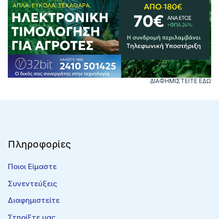
ΔΙΑΦΗΜΙΣΤΕΙΤΕ ΕΔΩ
Πληροφορίες
Ποιοι Είμαστε
Συνεντεύξεις
Διαφημιστείτε
Στηρίξτε μας