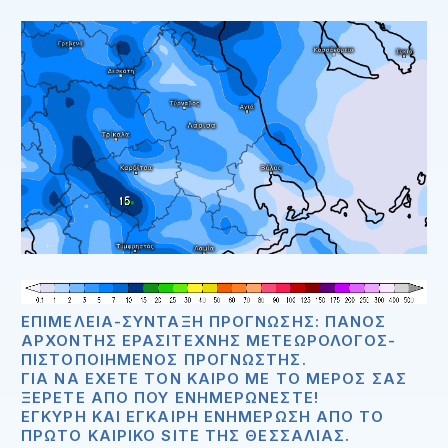
ΕΠΙΜΈΛΕΙΑ-ΣΎΝΤΑΞΗ ΠΡΌΓΝΩΣΗΣ: ΠΆΝΟΣ
ΑΡΧΟΝΤΉΣ ΕΡΑΣΙΤΈΧΝΗΣ ΜΕΤΕΩΡΟΛΌΓΟΣ-
ΠΙΣΤΟΠΟΙΗΜΈΝΟΣ ΠΡΟΓΝΏΣΤΗΣ.
ΓΙΑ ΝΑ ΈΧΕΤΕ ΤΟΝ ΚΑΙΡΌ ΜΕ ΤΟ ΜΈΡΟΣ ΣΑΣ
ΞΈΡΕΤΕ ΑΠΟ ΠΟΥ ΕΝΗΜΕΡΏΝΕΣΤΕ!
ΈΓΚΥΡΗ ΚΑΙ ΈΓΚΑΙΡΗ ΕΝΗΜΈΡΩΣΗ ΑΠΟ ΤΟ
ΠΡΏΤΟ ΚΑΙΡΙΚΌ SITE ΤΗΣ ΘΕΣΣΑΛΊΑΣ.