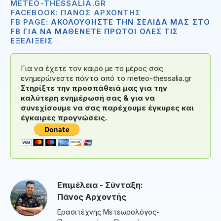
METEO-THESSALIA.GR
FACEBOOK: ΠΆΝΟΣ ΑΡΧΟΝΤΉΣ
FB PAGE:
ΑΚΟΛΟΥΘΗΣΤΕ ΤΗΝ ΣΕΛΙΔΑ ΜΑΣ ΣΤΟ
FB ΓΙΑ ΝΑ ΜΑΘΕΝΕΤΕ ΠΡΩΤΟΙ ΟΛΕΣ ΤΙΣ
ΕΞΕΛΙΞΕΙΣ
Για να έχετε τον καιρό με το μέρος σας
ενημερώνεστε πάντα από το meteo-thessalia.gr
Στηρίξτε την προσπάθειά μας για την
καλύτερη ενημέρωσή σας & για να
συνεχίσουμε να σας παρέχουμε έγκυρες και
έγκαιρες προγνώσεις.
Επιμέλεια - Σύνταξη:
Πάνος Αρχοντής
Ερασιτέχνης Μετεωρολόγος-