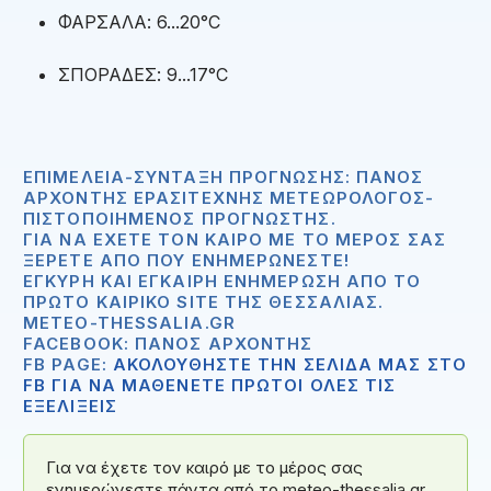
ΦΑΡΣΑΛΑ: 6...20°C
ΣΠΟΡΑΔΕΣ: 9...17°C
ΕΠΙΜΈΛΕΙΑ-ΣΎΝΤΑΞΗ ΠΡΌΓΝΩΣΗΣ: ΠΆΝΟΣ
ΑΡΧΟΝΤΉΣ ΕΡΑΣΙΤΈΧΝΗΣ ΜΕΤΕΩΡΟΛΌΓΟΣ-
ΠΙΣΤΟΠΟΙΗΜΈΝΟΣ ΠΡΟΓΝΏΣΤΗΣ.
ΓΙΑ ΝΑ ΈΧΕΤΕ ΤΟΝ ΚΑΙΡΌ ΜΕ ΤΟ ΜΈΡΟΣ ΣΑΣ
ΞΈΡΕΤΕ ΑΠΟ ΠΟΥ ΕΝΗΜΕΡΏΝΕΣΤΕ!
ΈΓΚΥΡΗ ΚΑΙ ΈΓΚΑΙΡΗ ΕΝΗΜΈΡΩΣΗ ΑΠΟ ΤΟ
ΠΡΏΤΟ ΚΑΙΡΙΚΌ SITE ΤΗΣ ΘΕΣΣΑΛΊΑΣ.
METEO-THESSALIA.GR
FACEBOOK: ΠΆΝΟΣ ΑΡΧΟΝΤΉΣ
FB PAGE:
ΑΚΟΛΟΥΘΗΣΤΕ ΤΗΝ ΣΕΛΙΔΑ ΜΑΣ ΣΤΟ
FB ΓΙΑ ΝΑ ΜΑΘΕΝΕΤΕ ΠΡΩΤΟΙ ΟΛΕΣ ΤΙΣ
ΕΞΕΛΙΞΕΙΣ
Για να έχετε τον καιρό με το μέρος σας
ενημερώνεστε πάντα από το meteo-thessalia.gr