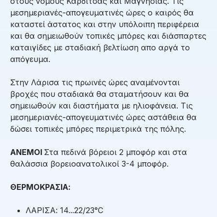
στους νομούς Καρδίτσας και Μαγνησίας. Τις
μεσημεριανές-απογευματινές ώρες ο καιρός θα
καταστεί άστατος και στην υπόλοιπη περιφέρεια
και θα σημειωθούν τοπικές μπόρες και διάσπαρτες
καταιγίδες με σταδιακή βελτίωση απο αργά το
απόγευμα.
Στην Λάρισα τις πρωινές ώρες αναμένονται
βροχές που σταδιακά θα σταματήσουν και θα
σημειωθούν και διαστήματα με ηλιοφάνεια. Τις
μεσημεριανές-απογευματινές ώρες αστάθεια θα
δώσει τοπικές μπόρες περιμετρικά της πόλης.
ΑΝΕΜΟΙ
Στα πεδινά βόρειοι 2 μποφόρ και στα
θαλάσσια βορειοανατολικοί 3-4 μποφόρ.
ΘΕΡΜΟΚΡΑΣΙΑ:
ΛΑΡΙΣΑ: 14...22/23°C