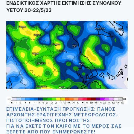
ΕΝΔΕΙΚΤΙΚΟΣ ΧΑΡΤΗΣ ΕΚΤΙΜΗΣΗΣ ΣΥΝΟΛΙΚΟΥ
ΥΕΤΟΥ 20-22/5/23
ΕΠΙΜΈΛΕΙΑ-ΣΎΝΤΑΞΗ ΠΡΌΓΝΩΣΗΣ: ΠΆΝΟΣ
ΑΡΧΟΝΤΉΣ ΕΡΑΣΙΤΈΧΝΗΣ ΜΕΤΕΩΡΟΛΌΓΟΣ-
ΠΙΣΤΟΠΟΙΗΜΈΝΟΣ ΠΡΟΓΝΏΣΤΗΣ.
ΓΙΑ ΝΑ ΈΧΕΤΕ ΤΟΝ ΚΑΙΡΌ ΜΕ ΤΟ ΜΈΡΟΣ ΣΑΣ
ΞΈΡΕΤΕ ΑΠΟ ΠΟΥ ΕΝΗΜΕΡΏΝΕΣΤΕ!