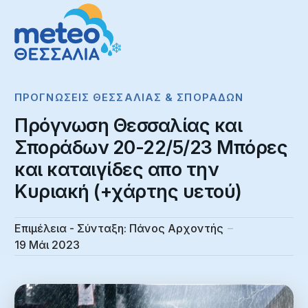
ΠΡΟΓΝΏΣΕΙΣ ΘΕΣΣΑΛΊΑΣ & ΣΠΟΡΆΔΩΝ
Πρόγνωση Θεσσαλίας και
Σποράδων 20-22/5/23 Μπόρες
και καταιγίδες απο την
Κυριακή (+χάρτης υετού)
Επιμέλεια - Σύνταξη:
Πάνος Αρχοντής
19 Μάι 2023