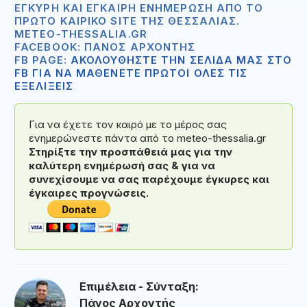
ΈΓΚΥΡΗ ΚΑΙ ΈΓΚΑΙΡΗ ΕΝΗΜΈΡΩΣΗ ΑΠΟ ΤΟ
ΠΡΏΤΟ ΚΑΙΡΙΚΌ SITE ΤΗΣ ΘΕΣΣΑΛΊΑΣ.
METEO-THESSALIA.GR
FACEBOOK: ΠΆΝΟΣ ΑΡΧΟΝΤΉΣ
FB PAGE:
ΑΚΟΛΟΥΘΗΣΤΕ ΤΗΝ ΣΕΛΙΔΑ ΜΑΣ ΣΤΟ
FB ΓΙΑ ΝΑ ΜΑΘΕΝΕΤΕ ΠΡΩΤΟΙ ΟΛΕΣ ΤΙΣ
ΕΞΕΛΙΞΕΙΣ
Για να έχετε τον καιρό με το μέρος σας
ενημερώνεστε πάντα από το meteo-thessalia.gr
Στηρίξτε την προσπάθειά μας για την
καλύτερη ενημέρωσή σας & για να
συνεχίσουμε να σας παρέχουμε έγκυρες και
έγκαιρες προγνώσεις.
Επιμέλεια - Σύνταξη:
Πάνος Αρχοντής