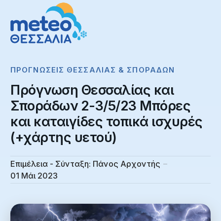
ΠΡΟΓΝΏΣΕΙΣ ΘΕΣΣΑΛΊΑΣ & ΣΠΟΡΆΔΩΝ
Πρόγνωση Θεσσαλίας και
Σποράδων 2-3/5/23 Μπόρες
και καταιγίδες τοπικά ισχυρές
(+χάρτης υετού)
Επιμέλεια - Σύνταξη:
Πάνος Αρχοντής
01 Μάι 2023