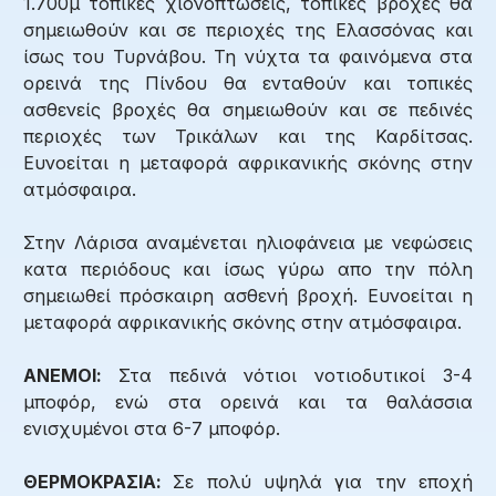
1.700μ τοπικές χιονοπτώσεις, τοπικές βροχές θα
σημειωθούν και σε περιοχές της Ελασσόνας και
ίσως του Τυρνάβου. Τη νύχτα τα φαινόμενα στα
ορεινά της Πίνδου θα ενταθούν και τοπικές
ασθενείς βροχές θα σημειωθούν και σε πεδινές
περιοχές των Τρικάλων και της Καρδίτσας.
Ευνοείται η μεταφορά αφρικανικής σκόνης στην
ατμόσφαιρα.
Στην Λάρισα αναμένεται ηλιοφάνεια με νεφώσεις
κατα περιόδους και ίσως γύρω απο την πόλη
σημειωθεί πρόσκαιρη ασθενή βροχή. Ευνοείται η
μεταφορά αφρικανικής σκόνης στην ατμόσφαιρα.
ΑΝΕΜΟΙ:
Στα πεδινά νότιοι νοτιοδυτικοί 3-4
μποφόρ, ενώ στα ορεινά και τα θαλάσσια
ενισχυμένοι στα 6-7 μποφόρ.
ΘΕΡΜΟΚΡΑΣΙΑ:
Σε πολύ υψηλά για την εποχή