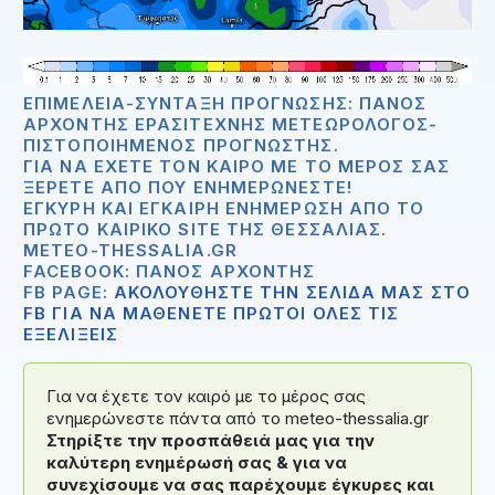
ΕΠΙΜΈΛΕΙΑ-ΣΎΝΤΑΞΗ ΠΡΌΓΝΩΣΗΣ: ΠΆΝΟΣ
ΑΡΧΟΝΤΉΣ ΕΡΑΣΙΤΈΧΝΗΣ ΜΕΤΕΩΡΟΛΌΓΟΣ-
ΠΙΣΤΟΠΟΙΗΜΈΝΟΣ ΠΡΟΓΝΏΣΤΗΣ.
ΓΙΑ ΝΑ ΈΧΕΤΕ ΤΟΝ ΚΑΙΡΌ ΜΕ ΤΟ ΜΈΡΟΣ ΣΑΣ
ΞΈΡΕΤΕ ΑΠΟ ΠΟΥ ΕΝΗΜΕΡΏΝΕΣΤΕ!
ΈΓΚΥΡΗ ΚΑΙ ΈΓΚΑΙΡΗ ΕΝΗΜΈΡΩΣΗ ΑΠΟ ΤΟ
ΠΡΏΤΟ ΚΑΙΡΙΚΌ SITE ΤΗΣ ΘΕΣΣΑΛΊΑΣ.
METEO-THESSALIA.GR
FACEBOOK: ΠΆΝΟΣ ΑΡΧΟΝΤΉΣ
FB PAGE:
ΑΚΟΛΟΥΘΗΣΤΕ ΤΗΝ ΣΕΛΙΔΑ ΜΑΣ ΣΤΟ
FB ΓΙΑ ΝΑ ΜΑΘΕΝΕΤΕ ΠΡΩΤΟΙ ΟΛΕΣ ΤΙΣ
ΕΞΕΛΙΞΕΙΣ
Για να έχετε τον καιρό με το μέρος σας
ενημερώνεστε πάντα από το meteo-thessalia.gr
Στηρίξτε την προσπάθειά μας για την
καλύτερη ενημέρωσή σας & για να
συνεχίσουμε να σας παρέχουμε έγκυρες και