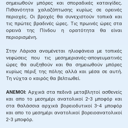
σημειωθούν μπόρες και σποραδικές καταιγίδες.
Πιθανότητα χαλαζόπτωσης κυρίως σε ορεινές
περιοχές. Οι βροχές θα συνεχιστούν τοπικά και
τις πρώτες βραδινές ώρες. Τις πρωινές ώρες στα
ορεινά της Πίνδου η ορατότητα θα είναι
περιορισμένη.
Στην Λάρισα αναμένεται ηλιοφάνεια με τοπικές
νεφώσεις που τις μεσημεριανές-απογευματινές
ώρες θα αυξηθούν και θα σημειωθούν μπόρες
κυρίως πέριξ της πόλης αλλά και μέσα σε αυτή.
Τη νύχτα ο καιρός θα βελτιωθεί.
ΑΝΕΜΟΙ:
Αρχικά στα πεδινά μεταβλητοί ασθενείς
και απο το μεσημέρι ανατολικοί 2-3 μποφόρ και
στα θαλάσσια αρχικά βορειοδυτικοί 3-4 μποφόρ
και απο το μεσημέρι ανατολικοί βορειοανατολικοί
2-3 μποφόρ.