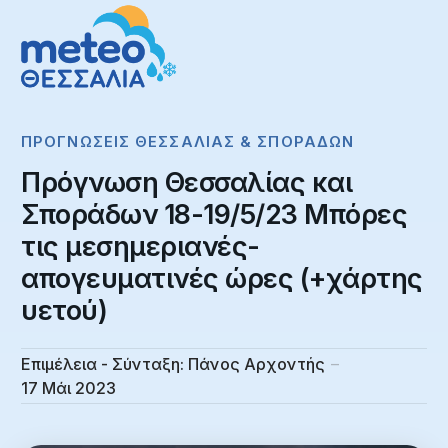
ΠΡΟΓΝΏΣΕΙΣ ΘΕΣΣΑΛΊΑΣ & ΣΠΟΡΆΔΩΝ
Πρόγνωση Θεσσαλίας και
Σποράδων 18-19/5/23 Μπόρες
τις μεσημεριανές-
απογευματινές ώρες (+χάρτης
υετού)
Επιμέλεια - Σύνταξη:
Πάνος Αρχοντής
17 Μάι 2023