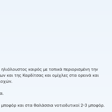
ηλιόλουστος καιρός με τοπικά περιορισμένη την
ων και της Καρδίτσας και ομίχλες στα ορεινά και
ιοχών.
α.
2 μποφόρ και στα θαλάσσια νοτιοδυτικοί 2-3 μποφόρ.