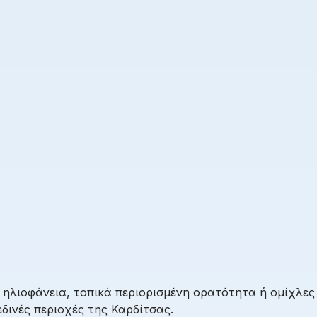
 ηλιοφάνεια, τοπικά περιορισμένη ορατότητα ή ομίχλες
δινές περιοχές της Καρδίτσας.