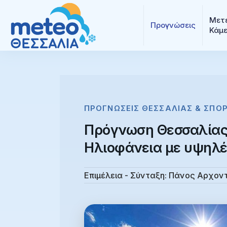
Μετε
Προγνώσεις
Κάμ
ΠΡΟΓΝΏΣΕΙΣ ΘΕΣΣΑΛΊΑΣ & ΣΠΟ
Πρόγνωση Θεσσαλίας 
Ηλιοφάνεια με υψηλέ
Επιμέλεια - Σύνταξη:
Πάνος Αρχον