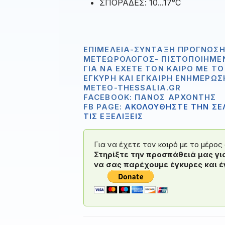
ΣΠΟΡΑΔΕΣ: 10...17°C
ΕΠΙΜΈΛΕΙΑ-ΣΎΝΤΑΞΗ ΠΡΌΓΝΩΣΗ
ΜΕΤΕΩΡΟΛΌΓΟΣ- ΠΙΣΤΟΠΟΙΗΜΈ
ΓΙΑ ΝΑ ΈΧΕΤΕ ΤΟΝ ΚΑΙΡΌ ΜΕ Τ
ΈΓΚΥΡΗ ΚΑΙ ΈΓΚΑΙΡΗ ΕΝΗΜΈΡΩΣ
METEO-THESSALIA.GR
FACEBOOK: ΠΆΝΟΣ ΑΡΧΟΝΤΉΣ
FB PAGE:
ΑΚΟΛΟΥΘΗΣΤΕ ΤΗΝ ΣΕΛ
ΤΙΣ ΕΞΕΛΙΞΕΙΣ
Για να έχετε τον καιρό με το μέρο
Στηρίξτε την προσπάθειά μας γι
να σας παρέχουμε έγκυρες και έ