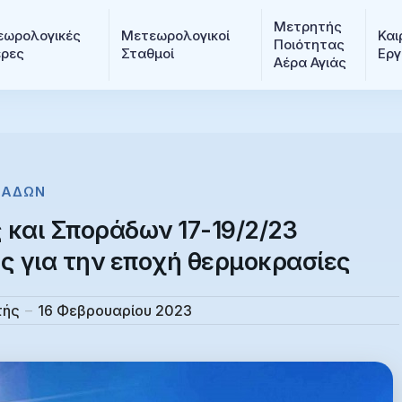
Μετρητής 
ωρολογικές 
Μετεωρολογικοί 
Και
Ποιότητας 
ερες
Σταθμοί
Εργ
Αέρα Αγιάς
ΡΆΔΩΝ
και Σποράδων 17-19/2/23
ς για την εποχή θερμοκρασίες
τής
16 Φεβρουαρίου 2023