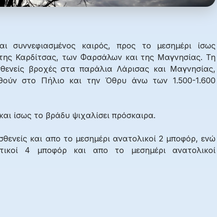
αι συννεφιασμένος καιρός, προς το μεσημέρι ίσως
 της Καρδίτσας, των Φαρσάλων και της Μαγνησίας. Τη
θενείς βροχές στα παράλια Λάρισας και Μαγνησίας,
ωθούν στο Πήλιο και την Όθρυ άνω των 1.500-1.600
και ίσως το βράδυ ψιχαλίσει πρόσκαιρα.
σθενείς και απο το μεσημέρι ανατολικοί 2 μποφόρ, ενώ
τικοί 4 μποφόρ και απο το μεσημέρι ανατολικοί