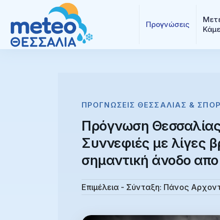
Μετε
Προγνώσεις
Κάμ
ΠΡΟΓΝΏΣΕΙΣ ΘΕΣΣΑΛΊΑΣ & ΣΠΟ
Πρόγνωση Θεσσαλίας 
Συννεφιές με λίγες β
σημαντική άνοδο απο
Επιμέλεια - Σύνταξη:
Πάνος Αρχον