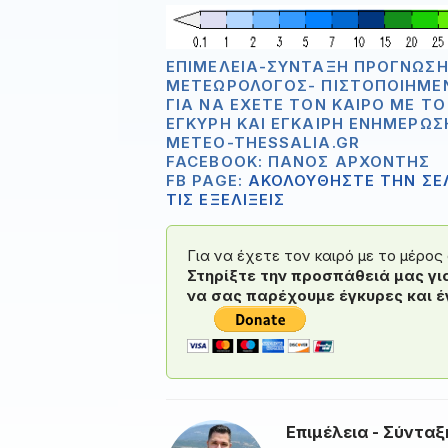
ΕΠΙΜΈΛΕΙΑ-ΣΎΝΤΑΞΗ ΠΡΌΓΝΩΣΗ
ΜΕΤΕΩΡΟΛΌΓΟΣ- ΠΙΣΤΟΠΟΙΗΜΈ
ΓΙΑ ΝΑ ΈΧΕΤΕ ΤΟΝ ΚΑΙΡΌ ΜΕ Τ
ΈΓΚΥΡΗ ΚΑΙ ΈΓΚΑΙΡΗ ΕΝΗΜΈΡΩΣ
METEO-THESSALIA.GR
FACEBOOK: ΠΆΝΟΣ ΑΡΧΟΝΤΉΣ
FB PAGE:
ΑΚΟΛΟΥΘΗΣΤΕ ΤΗΝ ΣΕΛ
ΤΙΣ ΕΞΕΛΙΞΕΙΣ
Για να έχετε τον καιρό με το μέρο
Στηρίξτε την προσπάθειά μας γι
να σας παρέχουμε έγκυρες και έ
Επιμέλεια - Σύνταξ