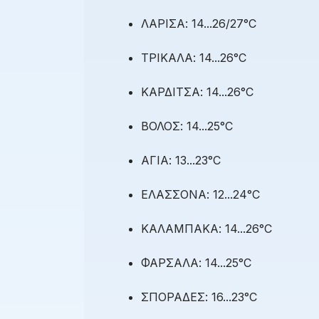
ΛΑΡΙΣΑ: 14...26/27°C
ΤΡΙΚΑΛΑ: 14...26°C
ΚΑΡΔΙΤΣΑ: 14...26°C
ΒΟΛΟΣ: 14...25°C
ΑΓΙΑ: 13...23°C
ΕΛΑΣΣΟΝΑ: 12...24°C
ΚΑΛΑΜΠΑΚΑ: 14...26°C
ΦΑΡΣΑΛΑ: 14...25°C
ΣΠΟΡΑΔΕΣ: 16...23°C