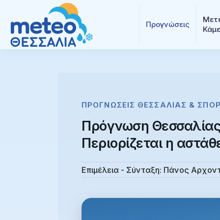
Μετε
Προγνώσεις
Κάμ
ΠΡΟΓΝΏΣΕΙΣ ΘΕΣΣΑΛΊΑΣ & ΣΠΟ
Πρόγνωση Θεσσαλίας 
Περιορίζεται η αστάθ
Επιμέλεια - Σύνταξη:
Πάνος Αρχον