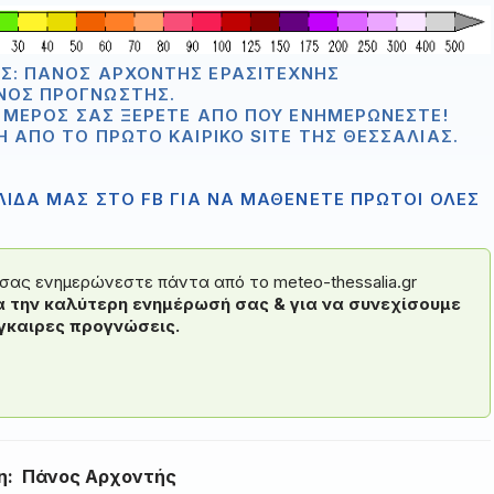
Σ: ΠΆΝΟΣ ΑΡΧΟΝΤΉΣ ΕΡΑΣΙΤΈΧΝΗΣ
ΝΟΣ ΠΡΟΓΝΏΣΤΗΣ.
Ο ΜΈΡΟΣ ΣΑΣ ΞΈΡΕΤΕ ΑΠΟ ΠΟΥ ΕΝΗΜΕΡΏΝΕΣΤΕ!
Η ΑΠΟ ΤΟ ΠΡΏΤΟ ΚΑΙΡΙΚΌ SITE ΤΗΣ ΘΕΣΣΑΛΊΑΣ.
ΙΔΑ ΜΑΣ ΣΤΟ FB ΓΙΑ ΝΑ ΜΑΘΕΝΕΤΕ ΠΡΩΤΟΙ ΟΛΕΣ
ς σας ενημερώνεστε πάντα από το meteo-thessalia.gr
α την καλύτερη ενημέρωσή σας & για να συνεχίσουμε
γκαιρες προγνώσεις.
η:
Πάνος Αρχοντής