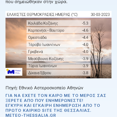
που σημειώθηκαν στην χώρα.
Πηγή: Εθνικό Αστεροσκοπείο Αθηνών
ΓΙΑ ΝΑ ΈΧΕΤΕ ΤΟΝ ΚΑΙΡΌ ΜΕ ΤΟ ΜΈΡΟΣ ΣΑΣ
ΞΈΡΕΤΕ ΑΠΟ ΠΟΥ ΕΝΗΜΕΡΏΝΕΣΤΕ!
ΈΓΚΥΡΗ ΚΑΙ ΈΓΚΑΙΡΗ ΕΝΗΜΈΡΩΣΗ ΑΠΟ ΤΟ
ΠΡΏΤΟ ΚΑΙΡΙΚΌ SITE ΤΗΣ ΘΕΣΣΑΛΊΑΣ.
METEO-THESSALIA.GR