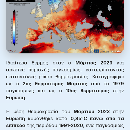
Ιδιαίτερα θερμός ήταν ο
Μάρτιος
2023
για
αρκετές περιοχές παγκοσμίως, καταρρίπτοντας
εκατοντάδες ρεκόρ θερμοκρασίας. Καταγράφηκε
ως ο
2ος θερμότερος Μάρτιος
από το
1979
παγκοσμίως και ως ο
10ος θερμότερος
στην
Ευρώπη
.
Η μέση θερμοκρασία του
Μαρτίου 2023
στην
Ευρώπη
κυμάνθηκε κατά
0,85°C πάνω από τα
επίπεδα
της περιόδου
1991-2020
, ενώ παγκοσμίως