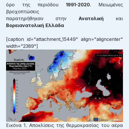
όρο της περιόδου
1991-2020
. Μειωμένες
βροχοπτώσεις
παρατηρήθηκαν στην
Ανατολική
και
Βορειανατολική
Ελλάδα
[caption id="attachment_15449" align="aligncenter"
width="2389"]
Εικόνα 1. Αποκλίσεις της θερμοκρασίας του αέρα