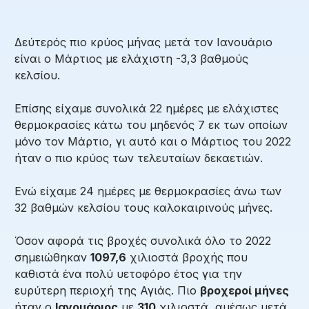
Δεύτερός πιο κρύος μήνας μετά τον Ιανουάριο
είναι ο Μάρτιος με ελάχιστη -3,3 βαθμούς
κελσίου.
Επίσης είχαμε συνολικά 22 ημέρες με ελάχιστες
θερμοκρασίες κάτω του μηδενός 7 εκ των οποίων
μόνο τον Μάρτιο, γι αυτό και ο Μάρτιος του 2022
ήταν ο πιο κρύος των τελευταίων δεκαετιών.
Ενώ είχαμε 24 ημέρες με θερμοκρασίες άνω των
32 βαθμών κελσίου τους καλοκαιρινούς μήνες.
Όσον αφορά τις βροχές συνολικά όλο το 2022
σημειώθηκαν
1097,6
χιλιοστά βροχής που
καθιστά ένα πολύ υετοφόρο έτος για την
ευρύτερη περιοχή της Αγιάς. Πιο
βροχεροί μήνες
ήταν ο
Ιανουάριος
με
310
χιλιοστά, αμέσως μετά