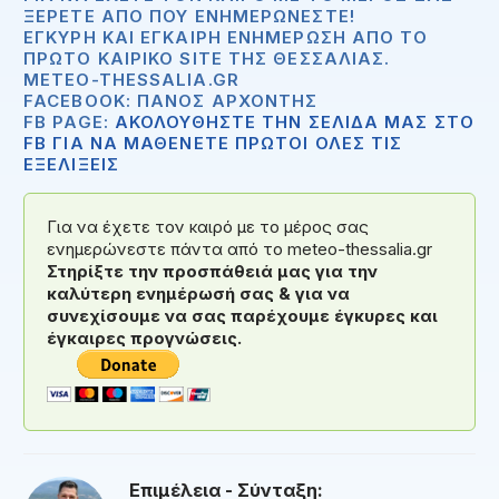
ΞΈΡΕΤΕ ΑΠΟ ΠΟΥ ΕΝΗΜΕΡΏΝΕΣΤΕ!
ΈΓΚΥΡΗ ΚΑΙ ΈΓΚΑΙΡΗ ΕΝΗΜΈΡΩΣΗ ΑΠΟ ΤΟ
ΠΡΏΤΟ ΚΑΙΡΙΚΌ SITE ΤΗΣ ΘΕΣΣΑΛΊΑΣ.
METEO-THESSALIA.GR
FACEBOOK: ΠΆΝΟΣ ΑΡΧΟΝΤΉΣ
FB PAGE:
ΑΚΟΛΟΥΘΗΣΤΕ ΤΗΝ ΣΕΛΙΔΑ ΜΑΣ ΣΤΟ
FB ΓΙΑ ΝΑ ΜΑΘΕΝΕΤΕ ΠΡΩΤΟΙ ΟΛΕΣ ΤΙΣ
ΕΞΕΛΙΞΕΙΣ
Για να έχετε τον καιρό με το μέρος σας
ενημερώνεστε πάντα από το meteo-thessalia.gr
Στηρίξτε την προσπάθειά μας για την
καλύτερη ενημέρωσή σας & για να
συνεχίσουμε να σας παρέχουμε έγκυρες και
έγκαιρες προγνώσεις.
Επιμέλεια - Σύνταξη: