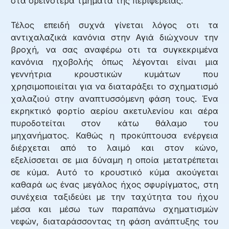
στα ορεινότερα τμήματα της περιφέρειας.
Τέλος επειδή συχνά γίνεται λόγος οτι τα
αντιχαλαζικά κανόνια στην Αγιά διώχνουν την
βροχή, να σας αναφέρω οτι τα συγκεκριμένα
κανόνια ηχοβολής όπως λέγονται
είναι μια
γεννήτρια κρουστικών κυμάτων που
χρησιμοποιείται για να διαταράξει το σχηματισμό
χαλαζιού στην αναπτυσσόμενη φάση τους. Ένα
εκρηκτικό φορτίο αερίου ακετυλενίου και αέρα
πυροδοτείται στον κάτω θάλαμο του
μηχανήματος. Καθώς η προκύπτουσα ενέργεια
διέρχεται από το λαιμό και στον κώνο,
εξελίσσεται σε μια δύναμη η οποία μετατρέπεται
σε κύμα. Αυτό το κρουστικό κύμα ακούγεται
καθαρά ως ένας μεγάλος ήχος σφυρίγματος, στη
συνέχεια ταξιδεύει με την ταχύτητα του ήχου
μέσα και μέσω των παραπάνω σχηματισμών
νεφών, διαταράσσοντας τη φάση ανάπτυξης του