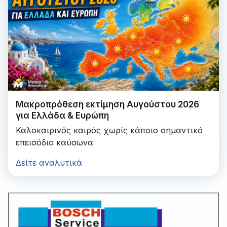
Μακροπρόθεση εκτίμηση Αυγούστου 2026
για Ελλάδα & Ευρώπη
Καλοκαιρινός καιρός χωρίς κάποιο σημαντικό
επεισόδιο καύσωνα
Δείτε αναλυτικά