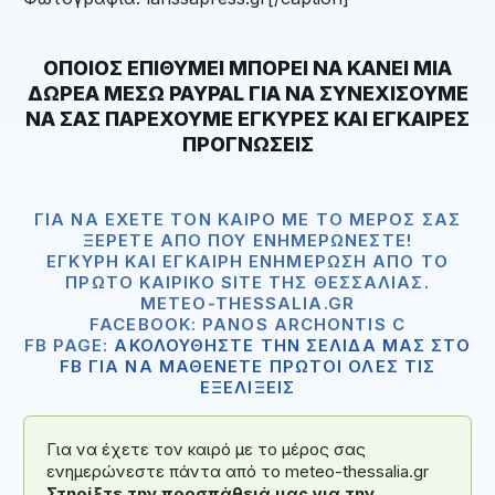
ΟΠΟΙΟΣ ΕΠΙΘΥΜΕΙ ΜΠΟΡΕΙ ΝΑ ΚΑΝΕΙ ΜΙΑ
ΔΩΡΕΑ ΜΕΣΩ
PAYPAL
ΓΙΑ ΝΑ ΣΥΝΕΧΙΣΟΥΜΕ
ΝΑ ΣΑΣ ΠΑΡΕΧΟΥΜΕ ΕΓΚΥΡΕΣ ΚΑΙ ΕΓΚΑΙΡΕΣ
ΠΡΟΓΝΩΣΕΙΣ
ΓΙΑ ΝΑ ΈΧΕΤΕ ΤΟΝ ΚΑΙΡΌ ΜΕ ΤΟ ΜΈΡΟΣ ΣΑΣ
ΞΈΡΕΤΕ ΑΠΟ ΠΟΥ ΕΝΗΜΕΡΏΝΕΣΤΕ!
ΈΓΚΥΡΗ ΚΑΙ ΈΓΚΑΙΡΗ ΕΝΗΜΈΡΩΣΗ ΑΠΟ ΤΟ
ΠΡΏΤΟ ΚΑΙΡΙΚΌ SITE ΤΗΣ ΘΕΣΣΑΛΊΑΣ.
METEO-THESSALIA.GR
FACEBOOK: PANOS ARCHONTIS C
FB PAGE:
ΑΚΟΛΟΥΘΗΣΤΕ ΤΗΝ ΣΕΛΙΔΑ ΜΑΣ ΣΤΟ
FB ΓΙΑ ΝΑ ΜΑΘΕΝΕΤΕ ΠΡΩΤΟΙ ΟΛΕΣ ΤΙΣ
ΕΞΕΛΙΞΕΙΣ
Για να έχετε τον καιρό με το μέρος σας
ενημερώνεστε πάντα από το meteo-thessalia.gr
Στηρίξτε την προσπάθειά μας για την