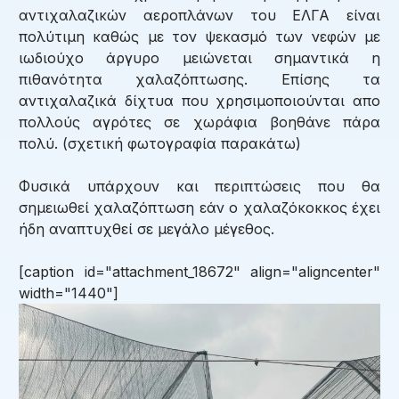
αντιχαλαζικών αεροπλάνων του ΕΛΓΑ είναι
πολύτιμη καθώς με τον ψεκασμό των νεφών με
ιωδιούχο άργυρο μειώνεται σημαντικά η
πιθανότητα χαλαζόπτωσης. Επίσης τα
αντιχαλαζικά δίχτυα που χρησιμοποιούνται απο
πολλούς αγρότες σε χωράφια βοηθάνε πάρα
πολύ. (σχετική φωτογραφία παρακάτω)
Φυσικά υπάρχουν και περιπτώσεις που θα
σημειωθεί χαλαζόπτωση εάν ο χαλαζόκοκκος έχει
ήδη αναπτυχθεί σε μεγάλο μέγεθος.
[caption id="attachment_18672" align="aligncenter"
width="1440"]