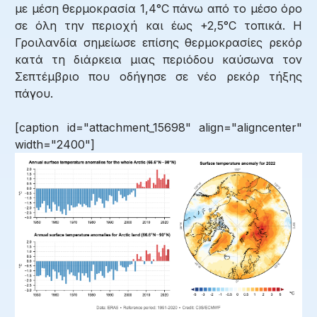
με μέση θερμοκρασία 1,4°C πάνω από το μέσο όρο
σε όλη την περιοχή και έως +2,5°C τοπικά. Η
Γροιλανδία σημείωσε επίσης θερμοκρασίες ρεκόρ
κατά τη διάρκεια μιας περιόδου καύσωνα τον
Σεπτέμβριο που οδήγησε σε νέο ρεκόρ τήξης
πάγου.
[caption id="attachment_15698" align="aligncenter"
width="2400"]