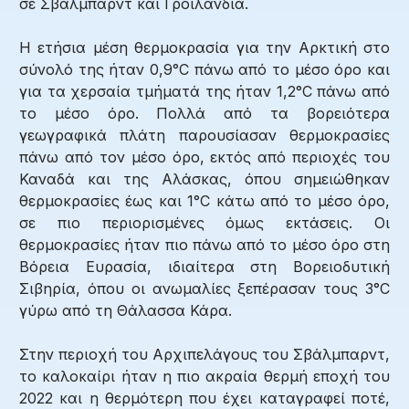
σε Σβάλμπαρντ και Γροιλανδία.
Η ετήσια μέση θερμοκρασία για την Αρκτική στο
σύνολό της ήταν 0,9°C πάνω από το μέσο όρο και
για τα χερσαία τμήματά της ήταν 1,2°C πάνω από
το μέσο όρο. Πολλά από τα βορειότερα
γεωγραφικά πλάτη παρουσίασαν θερμοκρασίες
πάνω από τον μέσο όρο, εκτός από περιοχές του
Καναδά και της Αλάσκας, όπου σημειώθηκαν
θερμοκρασίες έως και 1°C κάτω από το μέσο όρο,
σε πιο περιορισμένες όμως εκτάσεις. Οι
θερμοκρασίες ήταν πιο πάνω από το μέσο όρο στη
Βόρεια Ευρασία, ιδιαίτερα στη Βορειοδυτική
Σιβηρία, όπου οι ανωμαλίες ξεπέρασαν τους 3°C
γύρω από τη Θάλασσα Κάρα.
Στην περιοχή του Αρχιπελάγους του Σβάλμπαρντ,
το καλοκαίρι ήταν η πιο ακραία θερμή εποχή του
2022 και η θερμότερη που έχει καταγραφεί ποτέ,