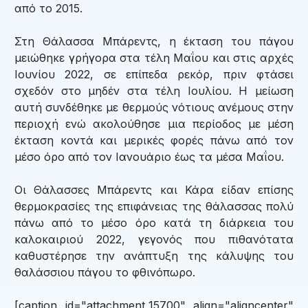
από το 2015.
Στη Θάλασσα Μπάρεντς, η έκταση του πάγου
μειώθηκε γρήγορα στα τέλη Μαΐου και στις αρχές
Ιουνίου 2022, σε επίπεδα ρεκόρ, πριν φτάσει
σχεδόν στο μηδέν στα τέλη Ιουλίου. Η μείωση
αυτή συνδέθηκε με θερμούς νότιους ανέμους στην
περιοχή ενώ ακολούθησε μια περίοδος με μέση
έκταση κοντά και μερικές φορές πάνω από τον
μέσο όρο από τον Ιανουάριο έως τα μέσα Μαΐου.
Οι Θάλασσες Μπάρεντς και Κάρα είδαν επίσης
θερμοκρασίες της επιφάνειας της θάλασσας πολύ
πάνω από το μέσο όρο κατά τη διάρκεια του
καλοκαιριού 2022, γεγονός που πιθανότατα
καθυστέρησε την ανάπτυξη της κάλυψης του
θαλάσσιου πάγου το φθινόπωρο.
[caption id="attachment_15700" align="aligncenter"