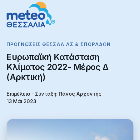
ΠΡΟΓΝΏΣΕΙΣ ΘΕΣΣΑΛΊΑΣ & ΣΠΟΡΆΔΩΝ
Ευρωπαϊκή Κατάσταση
Κλίματος 2022- Μέρος Δ
(Αρκτική)
Επιμέλεια - Σύνταξη:
Πάνος Αρχοντής
13 Μάι 2023