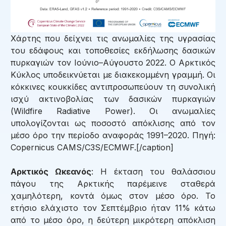
Χάρτης που δείχνει τις ανωμαλίες της υγρασίας
του εδάφους και τοποθεσίες εκδήλωσης δασικών
πυρκαγιών τον Ιούνιο–Αύγουστο 2022. Ο Αρκτικός
Κύκλος υποδεικνύεται με διακεκομμένη γραμμή. Οι
κόκκινες κουκκίδες αντιπροσωπεύουν τη συνολική
ισχύ ακτινοβολίας των δασικών πυρκαγιών
(Wildfire Radiative Power). Οι ανωμαλίες
υπολογίζονται ως ποσοστό απόκλισης από τον
μέσο όρο την περίοδο αναφοράς 1991–2020. Πηγή:
Copernicus CAMS/C3S/ECMWF.[/caption]
Αρκτικός Ωκεανός
: Η έκταση του θαλάσσιου
πάγου της Αρκτικής παρέμεινε σταθερά
χαμηλότερη, κοντά όμως στον μέσο όρο. Το
ετήσιο ελάχιστο τον Σεπτέμβριο ήταν 11% κάτω
από το μέσο όρο, η δεύτερη μικρότερη απόκλιση