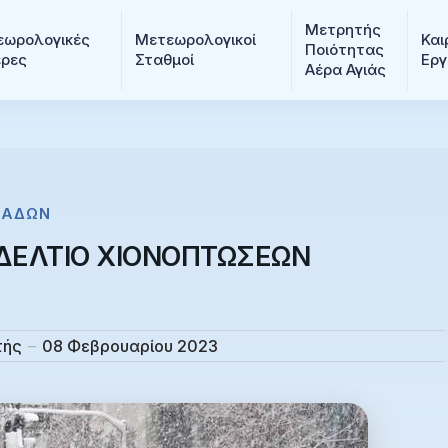
Μετρητής 
ωρολογικές 
Μετεωρολογικοί 
Και
Ποιότητας 
ερες
Σταθμοί
Εργ
Αέρα Αγιάς
ΡΆΔΩΝ
ΔΕΛΤΙΟ ΧΙΟΝΟΠΤΩΣΕΩΝ
τής
08 Φεβρουαρίου 2023