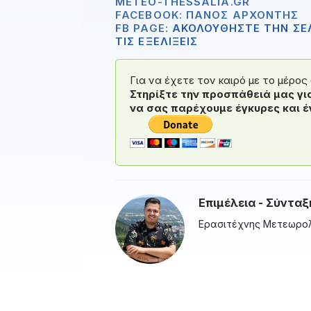
METEO-THESSALIA.GR
FACEBOOK: ΠΆΝΟΣ ΑΡΧΟΝΤΉΣ
FB PAGE:
ΑΚΟΛΟΥΘΗΣΤΕ ΤΗΝ ΣΕΛ
ΤΙΣ ΕΞΕΛΙΞΕΙΣ
Για να έχετε τον καιρό με το μέρο
Στηρίξτε την προσπάθειά μας γι
να σας παρέχουμε έγκυρες και έ
Επιμέλεια - Σύνταξ
Ερασιτέχνης Μετεωρο