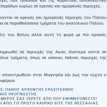
οχές των Τρικάλων και της Καρδίτσας (αποκλειστικά
ποράδων κυρίως σε ορεινές και ημιορεινές περιοχές.
ονται σε ορεινές και ημιορεινές περιοχές του Πηλίου
μα σε παραθαλάσσια τμήματα του ανατολικού Πηλίου.
όλη του Βόλου αλλά αυτή τη φορά με πιο οριακές
ημειωθεί σε περιοχές της Αγιάς ιδιαίτερα κοντά σε
λια τμήματα, όπως σε κάποιες πεδινές περιοχές της
α επικεντρωθούν στην Μαγνησία και έως την νύχτα ο
ιφέρεια.
Σ: ΠΆΝΟΣ ΑΡΧΟΝΤΉΣ ΕΡΑΣΙΤΈΧΝΗΣ
ΝΟΣ ΠΡΟΓΝΏΣΤΗΣ.
Ο ΜΈΡΟΣ ΣΑΣ ΞΈΡΕΤΕ ΑΠΟ ΠΟΥ ΕΝΗΜΕΡΏΝΕΣΤΕ!
Η ΑΠΟ ΤΟ ΠΡΏΤΟ ΚΑΙΡΙΚΌ SITE ΤΗΣ ΘΕΣΣΑΛΊΑΣ.