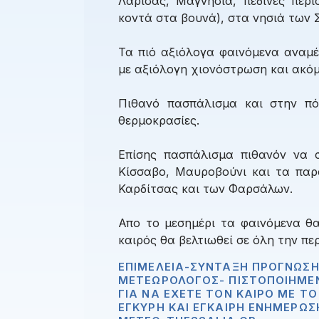
Λάρισας, Μαγνησία, πεδινές περι
κοντά στα βουνά), στα νησιά των Σ
Τα πιό αξιόλογα φαινόμενα αναμέν
με αξιόλογη χιονόστρωση και ακό
Πιθανό πασπάλισμα και στην π
θερμοκρασίες.
Επίσης πασπάλισμα πιθανόν να σ
Κίσσαβο, Μαυροβούνι και τα παρά
Καρδίτσας και των Φαρσάλων.
Απο το μεσημέρι τα φαινόμενα θ
καιρός θα βελτιωθεί σε όλη την περ
ΕΠΙΜΈΛΕΙΑ-ΣΎΝΤΑΞΗ ΠΡΌΓΝΩΣΗ
ΜΕΤΕΩΡΟΛΌΓΟΣ- ΠΙΣΤΟΠΟΙΗΜΈ
ΓΙΑ ΝΑ ΈΧΕΤΕ ΤΟΝ ΚΑΙΡΌ ΜΕ Τ
ΈΓΚΥΡΗ ΚΑΙ ΈΓΚΑΙΡΗ ΕΝΗΜΈΡΩΣ