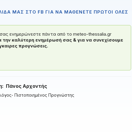
ΙΔΑ ΜΑΣ ΣΤΟ FB ΓΙΑ ΝΑ ΜΑΘΕΝΕΤΕ ΠΡΩΤΟΙ ΟΛΕΣ
ς σας ενημερώνεστε πάντα από το meteo-thessalia.gr
α την καλύτερη ενημέρωσή σας & για να συνεχίσουμε
γκαιρες προγνώσεις.
η:
Πάνος Αρχοντής
λόγος- Πιστοποιημένος Προγνώστης