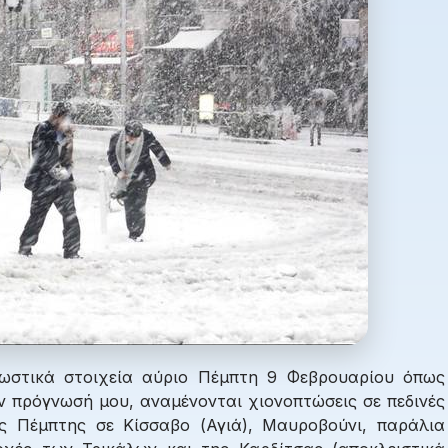
ωστικά στοιχεία αύριο Πέμπτη 9 Φεβρουαρίου όπως
ν πρόγνωσή μου, αναμένονται χιονοπτώσεις σε πεδινές
ς Πέμπτης σε Κίσσαβο (Αγιά), Μαυροβούνι, παράλια