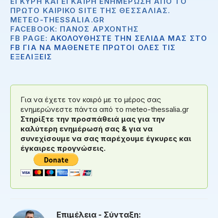
ΈΓΚΥΡΗ ΚΑΙ ΈΓΚΑΙΡΗ ΕΝΗΜΈΡΩΣΗ ΑΠΟ ΤΟ
ΠΡΏΤΟ ΚΑΙΡΙΚΌ SITE ΤΗΣ ΘΕΣΣΑΛΊΑΣ.
METEO-THESSALIA.GR
FACEBOOK: ΠΆΝΟΣ ΑΡΧΟΝΤΉΣ
FB PAGE:
ΑΚΟΛΟΥΘΗΣΤΕ ΤΗΝ ΣΕΛΙΔΑ ΜΑΣ ΣΤΟ
FB ΓΙΑ ΝΑ ΜΑΘΕΝΕΤΕ ΠΡΩΤΟΙ ΟΛΕΣ ΤΙΣ
ΕΞΕΛΙΞΕΙΣ
Για να έχετε τον καιρό με το μέρος σας
ενημερώνεστε πάντα από το meteo-thessalia.gr
Στηρίξτε την προσπάθειά μας για την
καλύτερη ενημέρωσή σας & για να
συνεχίσουμε να σας παρέχουμε έγκυρες και
έγκαιρες προγνώσεις.
Επιμέλεια - Σύνταξη: