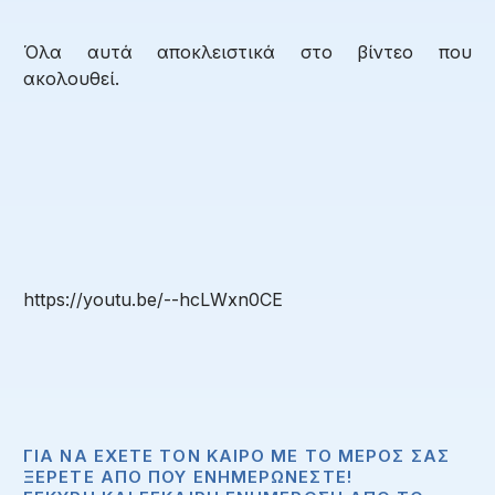
Όλα αυτά αποκλειστικά στο βίντεο που
ακολουθεί.
https://youtu.be/--hcLWxn0CE
ΓΙΑ ΝΑ ΈΧΕΤΕ ΤΟΝ ΚΑΙΡΌ ΜΕ ΤΟ ΜΈΡΟΣ ΣΑΣ
ΞΈΡΕΤΕ ΑΠΟ ΠΟΥ ΕΝΗΜΕΡΏΝΕΣΤΕ!