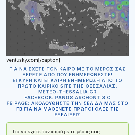
ventusky.com[/caption]
ΓΙΑ ΝΑ ΈΧΕΤΕ ΤΟΝ ΚΑΙΡΌ ΜΕ ΤΟ ΜΈΡΟΣ ΣΑΣ
ΞΈΡΕΤΕ ΑΠΟ ΠΟΥ ΕΝΗΜΕΡΏΝΕΣΤΕ!
ΈΓΚΥΡΗ ΚΑΙ ΈΓΚΑΙΡΗ ΕΝΗΜΈΡΩΣΗ ΑΠΟ ΤΟ
ΠΡΏΤΟ ΚΑΙΡΙΚΌ SITE ΤΗΣ ΘΕΣΣΑΛΊΑΣ.
METEO-THESSALIA.GR
FACEBOOK: PANOS ARCHONTIS C
FB PAGE:
ΑΚΟΛΟΥΘΗΣΤΕ ΤΗΝ ΣΕΛΙΔΑ ΜΑΣ ΣΤΟ
FB ΓΙΑ ΝΑ ΜΑΘΕΝΕΤΕ ΠΡΩΤΟΙ ΟΛΕΣ ΤΙΣ
ΕΞΕΛΙΞΕΙΣ
Για να έχετε τον καιρό με το μέρος σας