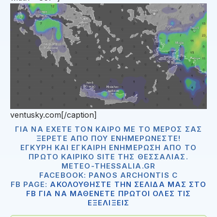
ventusky.com[/caption]
ΓΙΑ ΝΑ ΈΧΕΤΕ ΤΟΝ ΚΑΙΡΌ ΜΕ ΤΟ ΜΈΡΟΣ ΣΑΣ
ΞΈΡΕΤΕ ΑΠΟ ΠΟΥ ΕΝΗΜΕΡΏΝΕΣΤΕ!
ΈΓΚΥΡΗ ΚΑΙ ΈΓΚΑΙΡΗ ΕΝΗΜΈΡΩΣΗ ΑΠΟ ΤΟ
ΠΡΏΤΟ ΚΑΙΡΙΚΌ SITE ΤΗΣ ΘΕΣΣΑΛΊΑΣ.
METEO-THESSALIA.GR
FACEBOOK: PANOS ARCHONTIS C
FB PAGE:
ΑΚΟΛΟΥΘΗΣΤΕ ΤΗΝ ΣΕΛΙΔΑ ΜΑΣ ΣΤΟ
FB ΓΙΑ ΝΑ ΜΑΘΕΝΕΤΕ ΠΡΩΤΟΙ ΟΛΕΣ ΤΙΣ
ΕΞΕΛΙΞΕΙΣ