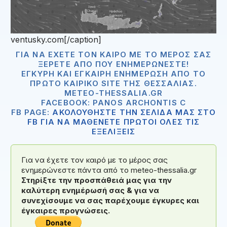
ventusky.com[/caption]
ΓΙΑ ΝΑ ΈΧΕΤΕ ΤΟΝ ΚΑΙΡΌ ΜΕ ΤΟ ΜΈΡΟΣ ΣΑΣ
ΞΈΡΕΤΕ ΑΠΟ ΠΟΥ ΕΝΗΜΕΡΏΝΕΣΤΕ!
ΈΓΚΥΡΗ ΚΑΙ ΈΓΚΑΙΡΗ ΕΝΗΜΈΡΩΣΗ ΑΠΟ ΤΟ
ΠΡΏΤΟ ΚΑΙΡΙΚΌ SITE ΤΗΣ ΘΕΣΣΑΛΊΑΣ.
METEO-THESSALIA.GR
FACEBOOK: PANOS ARCHONTIS C
FB PAGE:
ΑΚΟΛΟΥΘΗΣΤΕ ΤΗΝ ΣΕΛΙΔΑ ΜΑΣ ΣΤΟ
FB ΓΙΑ ΝΑ ΜΑΘΕΝΕΤΕ ΠΡΩΤΟΙ ΟΛΕΣ ΤΙΣ
ΕΞΕΛΙΞΕΙΣ
Για να έχετε τον καιρό με το μέρος σας
ενημερώνεστε πάντα από το meteo-thessalia.gr
Στηρίξτε την προσπάθειά μας για την
καλύτερη ενημέρωσή σας & για να
συνεχίσουμε να σας παρέχουμε έγκυρες και
έγκαιρες προγνώσεις.