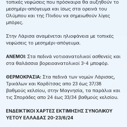
τοπικές νεφώσεις που πρόσκαιρα θα αυξηθούν το
μεσημέρι-απόγευμα και ίσως στα ορεινά του
Ολύμπου και της Πίνδου να σημειωθούν λίγες
μπόρες.
Στην Λάρισα αναμένεται ηλιοφάνεια με τοπικές
νεφώσεις το μεσημέρι-απόγευμα.
ΑΝΕΜΟΙ:
Στα πεδινά νοτιοανατολικοί ασθενείς και
στα θαλάσσια βορειοανατολικοί 3-4 μποφόρ.
ΘΕΡΜΟΚΡΑΣΙΑ:
Στα πεδινά των νομών Λάρισας,
Τρικάλων και Καρδίτσας απο 23 έως 37/38
βαθμούς κελσίου, στην Μαγνησία, τα παράλια και
τις Σποράδες απο 24 έως 33/34 βαθμούς κελσίου.
ΕΝΔΕΙΚΤΙΚΟΙ ΧΑΡΤΕΣ ΕΚΤΙΜΗΣΗΣ ΣΥΝΟΛΙΚΟΥ
ΥΕΤΟΥ ΕΛΛΑΔΑΣ 20-23
/6/24