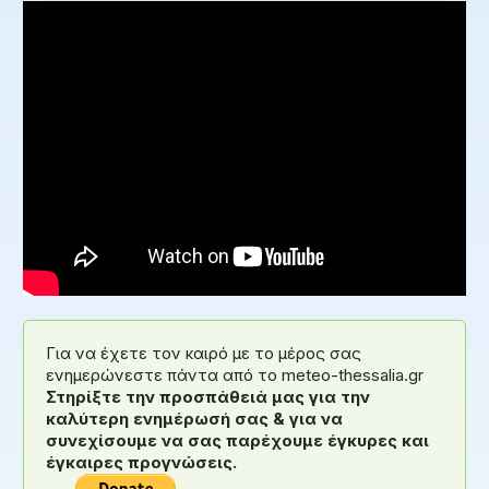
Για να έχετε τον καιρό με το μέρος σας
ενημερώνεστε πάντα από το meteo-thessalia.gr
Στηρίξτε την προσπάθειά μας για την
καλύτερη ενημέρωσή σας & για να
συνεχίσουμε να σας παρέχουμε έγκυρες και
έγκαιρες προγνώσεις.