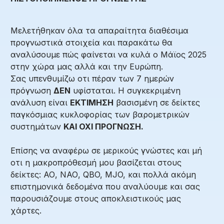
Μελετήθηκαν όλα τα απαραίτητα διαθέσιμα
προγνωστικά στοιχεία και παρακάτω θα
αναλύσουμε πώς φαίνεται να κυλά ο
Μάϊος
2025
στην χώρα μας αλλά και την Ευρώπη.
Σας υπενθυμίζω οτι πέραν των 7 ημερών
πρόγνωση
ΔΕΝ
υφίσταται. Η συγκεκριμένη
ανάλυση είναι
ΕΚΤΙΜΗΣΗ
βασισμένη σε δείκτες
παγκόσμιας κυκλοφορίας των βαρομετρικών
συστημάτων
ΚΑΙ ΟΧΙ ΠΡΟΓΝΩΣΗ.
Επίσης να αναφέρω σε μερικούς γνώστες και μή
οτι η μακροπρόθεσμή μου βασίζεται στους
δείκτες: ΑΟ, ΝΑΟ, QBO, MJO, και πολλά ακόμη
επιστημονικά δεδομένα που αναλύουμε και σας
παρουσιάζουμε στους αποκλειστικούς μας
χάρτες.