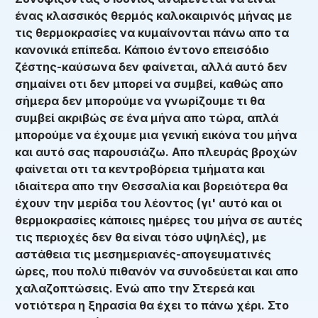
ένας κλασσικός θερμός καλοκαιρινός μήνας με
τις θερμοκρασίες να κυμαίνονται πάνω απο τα
κανονικά επίπεδα. Κάποιο έντονο επεισόδιο
ζέστης-καύσωνα δεν φαίνεται, αλλά αυτό δεν
σημαίνει οτι δεν μπορεί να συμβεί, καθώς απο
σήμερα δεν μπορούμε να γνωρίζουμε τι θα
συμβεί ακριβώς σε ένα μήνα απο τώρα, απλά
μπορούμε να έχουμε μια γενική εικόνα του μήνα
και αυτό σας παρουσιάζω. Απο πλευράς βροχών
φαίνεται οτι τα κεντροβόρεια τμήματα και
ιδιαίτερα απο την Θεσσαλία και βορειότερα θα
έχουν την μερίδα του λέοντος (γι' αυτό και οι
θερμοκρασίες κάποιες ημέρες του μήνα σε αυτές
τις περιοχές δεν θα είναι τόσο υψηλές), με
αστάθεια τις μεσημεριανές-απογευματινές
ώρες, που πολύ πιθανόν να συνοδεύεται και απο
χαλαζοπτώσεις. Ενώ απο την Στερεά και
νοτιότερα η ξηρασία θα έχει το πάνω χέρι. Στο