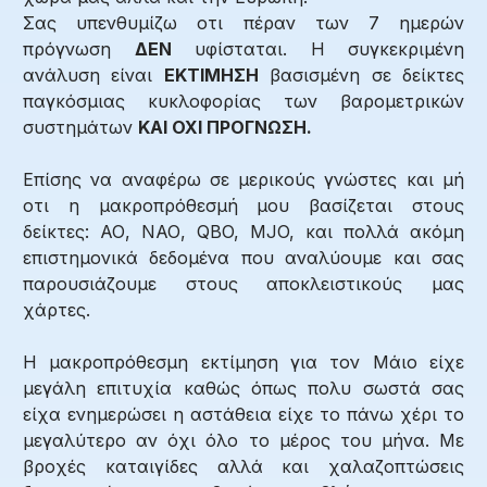
Σας υπενθυμίζω οτι πέραν των 7 ημερών
πρόγνωση
ΔΕΝ
υφίσταται. Η συγκεκριμένη
ανάλυση είναι
ΕΚΤΙΜΗΣΗ
βασισμένη σε δείκτες
παγκόσμιας κυκλοφορίας των βαρομετρικών
συστημάτων
ΚΑΙ ΟΧΙ ΠΡΟΓΝΩΣΗ.
Επίσης να αναφέρω σε μερικούς γνώστες και μή
οτι η μακροπρόθεσμή μου βασίζεται στους
δείκτες: ΑΟ, ΝΑΟ, QBO, MJO, και πολλά ακόμη
επιστημονικά δεδομένα που αναλύουμε και σας
παρουσιάζουμε στους αποκλειστικούς μας
χάρτες.
Η μακροπρόθεσμη εκτίμηση για τον Μάιο είχε
μεγάλη επιτυχία καθώς όπως πολυ σωστά σας
είχα ενημερώσει η αστάθεια είχε το πάνω χέρι το
μεγαλύτερο αν όχι όλο το μέρος του μήνα. Με
βροχές καταιγίδες αλλά και χαλαζοπτώσεις