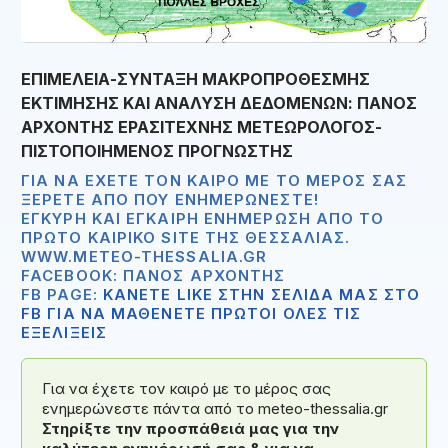
ΕΠΙΜΕΛΕΙΑ-ΣΥΝΤΑΞΗ ΜΑΚΡΟΠΡΟΘΕΣΜΗΣ
ΕΚΤΙΜΗΣΗΣ ΚΑΙ ΑΝΑΛΥΣΗ ΔΕΔΟΜΕΝΩΝ: ΠΑΝΟΣ
ΑΡΧΟΝΤΗΣ ΕΡΑΣΙΤΕΧΝΗΣ ΜΕΤΕΩΡΟΛΟΓΟΣ-
ΠΙΣΤΟΠΟΙΗΜΕΝΟΣ ΠΡΟΓΝΩΣΤΗΣ
ΓΙΑ ΝΑ ΈΧΕΤΕ ΤΟΝ ΚΑΙΡΌ ΜΕ ΤΟ ΜΈΡΟΣ ΣΑΣ
ΞΈΡΕΤΕ ΑΠΟ ΠΟΥ ΕΝΗΜΕΡΏΝΕΣΤΕ!
ΈΓΚΥΡΗ ΚΑΙ ΈΓΚΑΙΡΗ ΕΝΗΜΈΡΩΣΗ ΑΠΟ ΤΟ
ΠΡΏΤΟ ΚΑΙΡΙΚΌ SITE ΤΗΣ ΘΕΣΣΑΛΊΑΣ.
WWW.METEO-THESSALIA.GR
FACEBOOK: ΠΆΝΟΣ ΑΡΧΟΝΤΉΣ
FB PAGE:
ΚΑΝΕΤΕ LIKE ΣΤΗΝ ΣΕΛΙΔΑ ΜΑΣ ΣΤΟ
FB ΓΙΑ ΝΑ ΜΑΘΕΝΕΤΕ ΠΡΩΤΟΙ ΟΛΕΣ ΤΙΣ
ΕΞΕΛΙΞΕΙΣ
Για να έχετε τον καιρό με το μέρος σας
ενημερώνεστε πάντα από το meteo-thessalia.gr
Στηρίξτε την προσπάθειά μας για την