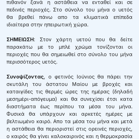
πιθανόν ξανά η αστάθεια να ενταθεί και σε
πεδινές περιοχές. Στο σύνολο του μήνα ο υετός
θα βρεθεί πάνω απο τα κλιματικά επίπεδα
ιδιαίτερα στην ηπειρωτική χώρα.
ΣΗΜΕΙΩΣΗ
: Στον χάρτη υετού που θα δείτε
παρακάτω με το μπλέ χρώμα τονίζονται οι
περιοχές που θα σημειωθεί στο σύνολο του μήνα
περισσότερος υετός.
Συνοψίζοντας
, ο φετινός Ιούνιος θα πάρει την
σκυτάλη του άστατου Μαίου με βροχές και
καταιγίδες τις θερμές ώρες της ημέρας (δηλαδή
μεσημέρι-απόγευμα) και θα συνεχίσει έτσι κατα
διαστήματα έως περίπου τα μέσα του μήνα.
Φυσικά θα υπάρχουν και αρκετές ημέρες με
βελτιωμένο καιρό. Απο τα μέσα του μήνα και μετά
η αστάθεια θα περιοριστεί στις ορεινές περιοχές,
ο καιρός θα γίνει καλοκαιρινός και η θερμοκρασία