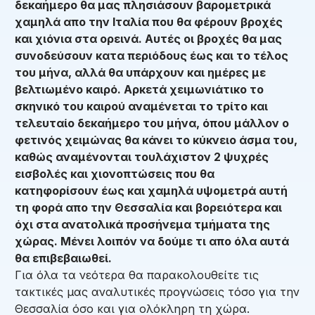
δεκαήμερο θα μας πλησιάσουν βαρομετρικά
χαμηλά απο την Ιταλία που θα φέρουν βροχές
και χιόνια στα ορεινά. Αυτές οι βροχές θα μας
συνοδεύσουν κατα περιόδους έως και το τέλος
του μήνα, αλλά θα υπάρχουν και ημέρες με
βελτιωμένο καιρό. Αρκετά χειμωνιάτικο το
σκηνικό του καιρού αναμένεται το τρίτο και
τελευταίο δεκαήμερο του μήνα, όπου μάλλον ο
φετινός χειμώνας θα κάνει το κύκνειο άσμα του,
καθώς αναμένονται τουλάχιστον 2 ψυχρές
εισβολές και χιονοπτώσεις που θα
κατηφορίσουν έως και χαμηλά υψομετρά αυτή
τη φορά απο την Θεσσαλία και βορειότερα και
όχι στα ανατολικά προσήνεμα τμήματα της
χώρας.
Μένει λοιπόν να δούμε τι απο όλα αυτά
θα επιβεβαιωθεί.
Για όλα τα νεότερα θα παρακολουθείτε τις
τακτικές μας αναλυτικές προγνώσεις τόσο για την
Θεσσαλία όσο και για ολόκληρη τη χώρα.