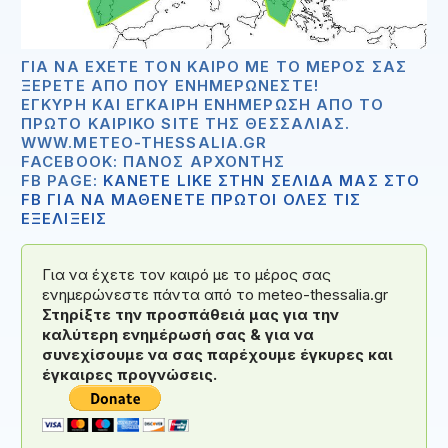
ΓΙΑ ΝΑ ΈΧΕΤΕ ΤΟΝ ΚΑΙΡΌ ΜΕ ΤΟ ΜΈΡΟΣ ΣΑΣ
ΞΈΡΕΤΕ ΑΠΟ ΠΟΥ ΕΝΗΜΕΡΏΝΕΣΤΕ!
ΈΓΚΥΡΗ ΚΑΙ ΈΓΚΑΙΡΗ ΕΝΗΜΈΡΩΣΗ ΑΠΟ ΤΟ
ΠΡΏΤΟ ΚΑΙΡΙΚΌ SITE ΤΗΣ ΘΕΣΣΑΛΊΑΣ.
WWW.METEO-THESSALIA.GR
FACEBOOK: ΠΆΝΟΣ ΑΡΧΟΝΤΉΣ
FB PAGE:
ΚΑΝΕΤΕ LIKE ΣΤΗΝ ΣΕΛΙΔΑ ΜΑΣ ΣΤΟ
FB ΓΙΑ ΝΑ ΜΑΘΕΝΕΤΕ ΠΡΩΤΟΙ ΟΛΕΣ ΤΙΣ
ΕΞΕΛΙΞΕΙΣ
Για να έχετε τον καιρό με το μέρος σας
ενημερώνεστε πάντα από το meteo-thessalia.gr
Στηρίξτε την προσπάθειά μας για την
καλύτερη ενημέρωσή σας & για να
συνεχίσουμε να σας παρέχουμε έγκυρες και
έγκαιρες προγνώσεις.