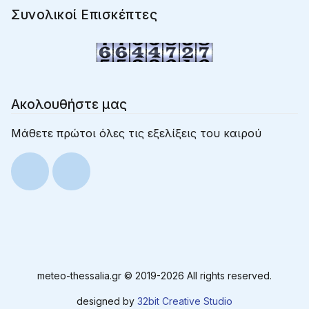
Συνολικοί Επισκέπτες
Ακολουθήστε μας
Μάθετε πρώτοι όλες τις εξελίξεις του καιρού
meteo-thessalia.gr © 2019-
2026 All rights reserved.
designed by
32bit Creative Studio