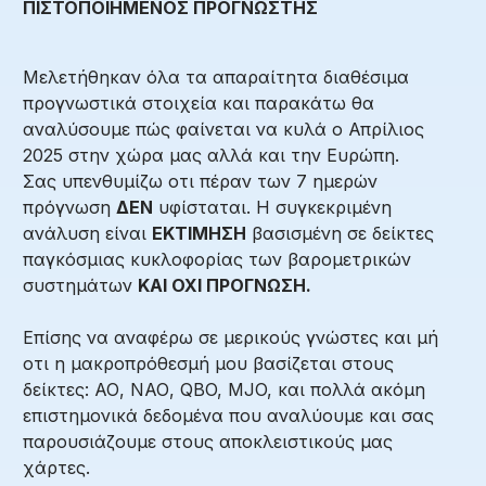
ΠΙΣΤΟΠΟΙΗΜΕΝΟΣ ΠΡΟΓΝΩΣΤΗΣ
Μελετήθηκαν όλα τα απαραίτητα διαθέσιμα
προγνωστικά στοιχεία και παρακάτω θα
αναλύσουμε πώς φαίνεται να κυλά ο Απρίλιος
2025 στην χώρα μας αλλά και την Ευρώπη.
Σας υπενθυμίζω οτι πέραν των 7 ημερών
πρόγνωση
ΔΕΝ
υφίσταται. Η συγκεκριμένη
ανάλυση είναι
ΕΚΤΙΜΗΣΗ
βασισμένη σε δείκτες
παγκόσμιας κυκλοφορίας των βαρομετρικών
συστημάτων
ΚΑΙ ΟΧΙ ΠΡΟΓΝΩΣΗ.
Επίσης να αναφέρω σε μερικούς γνώστες και μή
οτι η μακροπρόθεσμή μου βασίζεται στους
δείκτες: ΑΟ, ΝΑΟ, QBO, MJO, και πολλά ακόμη
επιστημονικά δεδομένα που αναλύουμε και σας
παρουσιάζουμε στους αποκλειστικούς μας
χάρτες.