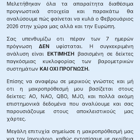
Μελετήθηκαν όλα τα απαραίτητα διαθέσιμα
προγνωστικά στοιχεία και παρακάτω θα
αναλύσουμε πώς φαίνεται να κυλά ο Φεβρουάριος
2026 στην χώρα μας αλλά και την Ευρώπη.
Σας υπενθυμίζω οτι πέραν των 7 ημερών
πρόγνωση
ΔΕΝ
υφίσταται. Η συγκεκριμένη
ανάλυση είναι
ΕΚΤΙΜΗΣΗ
βασισμένη σε δείκτες
παγκόσμιας κυκλοφορίας των βαρομετρικών
συστημάτων
ΚΑΙ ΟΧΙ ΠΡΟΓΝΩΣΗ.
Επίσης να αναφέρω σε μερικούς γνώστες και μή
οτι η μακροπρόθεσμή μου βασίζεται στους
δείκτες: ΑΟ, ΝΑΟ, QBO, MJO, και πολλά ακόμη
επιστημονικά δεδομένα που αναλύουμε και σας
παρουσιάζουμε στους αποκλειστικούς μας
χάρτες.
Μεγάλη επιτυχία σημείωσε η μακροπρόθεσμή μας
για τον Ιανουάριο, καθώς εντοπίσαμε με ακρίβεια