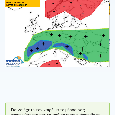
Για να έχετε τον καιρό με το μέρος σας
ενημερώνεστε πάντα από το meteo-thessalia.gr