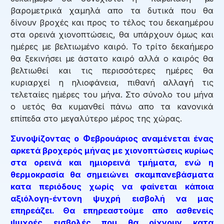
βαρομετρικά χαμηλά απο τα δυτικά που θα
δίνουν βροχές και προς το τέλος του δεκαημέρου
στα ορεινά χιονοπτώσεις, θα υπάρχουν όμως και
ημέρες με βελτιωμένο καιρό. Το τρίτο δεκαήμερο
θα ξεκινήσει με άστατο καιρό αλλά ο καιρός θα
βελτιωθεί και τις περισσότερες ημέρες θα
κυριαρχεί η ηλιοφάνεια, πιθανή αλλαγή τις
τελεταίες ημέρες του μήνα. Στο σύνολο του μήνα
ο υετός θα κυμανθεί πάνω απο τα κανονικά
επίπεδα στο μεγαλύτερο μέρος της χώρας.
Συνοψίζοντας ο Φεβρουάριος αναμένεται ένας
αρκετά βροχερός μήνας με χιονοπτώσεις κυρίως
στα ορεινά και ημιορεινά τμήματα, ενώ η
θερμοκρασία θα σημειώνει σκαμπανεβάσματα
κατα περιόδους χωρίς να φαίνεται κάποια
αξιόλογη-έντονη ψυχρή εισβολή να μας
επηρεάζει. Θα επηρεαστούμε απο ασθενείς
ψυχρές εισβολές που θα ρίχνουν κατα