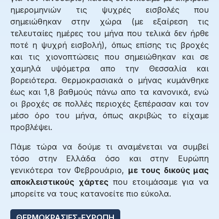
ημερομηνιών τις ψυχρές εισβολές που
σημειώθηκαν στην χώρα (με εξαίρεση τις
τελευταίες ημέρες του μήνα που τελικά δεν ήρθε
ποτέ η ψυχρή εισβολή), όπως επίσης τις βροχές
και τις χιονοπτώσεις που σημειώθηκαν και σε
χαμηλά υψόμετρα απο την Θεσσαλία και
βορειότερα. Θερμοκρασιακά ο μήνας κυμάνθηκε
έως και 1,8 βαθμούς πάνω απο τα κανονικά, ενώ
οι βροχές σε πολλές περιοχές ξεπέρασαν και τον
μέσο όρο του μήνα, όπως ακριβώς το είχαμε
προβλέψει.
Πάμε τώρα να δούμε τι αναμένεται να συμβεί
τόσο στην Ελλάδα όσο και στην Ευρώπη
γενικότερα τον Φεβρουάριο,
με τους δικούς μας
αποκλειστικούς χάρτες
που ετοιμάσαμε για να
μπορείτε να τους κατανοείτε πιο εύκολα.
ΘΕΡΜΟΚΡΑΣΙΕΣ-ΕΥΡΩΠΗ