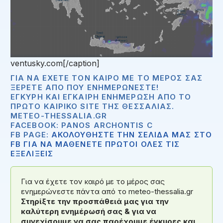
ventusky.com[/caption]
ΓΙΑ ΝΑ ΈΧΕΤΕ ΤΟΝ ΚΑΙΡΌ ΜΕ ΤΟ ΜΈΡΟΣ ΣΑΣ
ΞΈΡΕΤΕ ΑΠΟ ΠΟΥ ΕΝΗΜΕΡΏΝΕΣΤΕ!
ΈΓΚΥΡΗ ΚΑΙ ΈΓΚΑΙΡΗ ΕΝΗΜΈΡΩΣΗ ΑΠΟ ΤΟ
ΠΡΏΤΟ ΚΑΙΡΙΚΌ SITE ΤΗΣ ΘΕΣΣΑΛΊΑΣ.
METEO-THESSALIA.GR
FACEBOOK: PANOS ARCHONTIS C
FB PAGE:
ΑΚΟΛΟΥΘΗΣΤΕ ΤΗΝ ΣΕΛΙΔΑ ΜΑΣ ΣΤΟ
FB ΓΙΑ ΝΑ ΜΑΘΕΝΕΤΕ ΠΡΩΤΟΙ ΟΛΕΣ ΤΙΣ
ΕΞΕΛΙΞΕΙΣ
Για να έχετε τον καιρό με το μέρος σας
ενημερώνεστε πάντα από το meteo-thessalia.gr
Στηρίξτε την προσπάθειά μας για την
καλύτερη ενημέρωσή σας & για να
συνεχίσουμε να σας παρέχουμε έγκυρες και