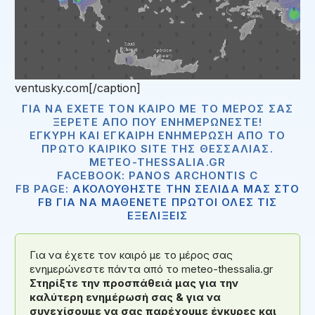
ventusky.com[/caption]
ΓΙΑ ΝΑ ΈΧΕΤΕ ΤΟΝ ΚΑΙΡΌ ΜΕ ΤΟ ΜΈΡΟΣ ΣΑΣ
ΞΈΡΕΤΕ ΑΠΟ ΠΟΥ ΕΝΗΜΕΡΏΝΕΣΤΕ!
ΈΓΚΥΡΗ ΚΑΙ ΈΓΚΑΙΡΗ ΕΝΗΜΈΡΩΣΗ ΑΠΟ ΤΟ
ΠΡΏΤΟ ΚΑΙΡΙΚΌ SITE ΤΗΣ ΘΕΣΣΑΛΊΑΣ.
METEO-THESSALIA.GR
FACEBOOK: PANOS ARCHONTIS C
FB PAGE:
ΑΚΟΛΟΥΘΗΣΤΕ ΤΗΝ ΣΕΛΙΔΑ ΜΑΣ ΣΤΟ
FB ΓΙΑ ΝΑ ΜΑΘΕΝΕΤΕ ΠΡΩΤΟΙ ΟΛΕΣ ΤΙΣ
ΕΞΕΛΙΞΕΙΣ
Για να έχετε τον καιρό με το μέρος σας
ενημερώνεστε πάντα από το meteo-thessalia.gr
Στηρίξτε την προσπάθειά μας για την
καλύτερη ενημέρωσή σας & για να
συνεχίσουμε να σας παρέχουμε έγκυρες και