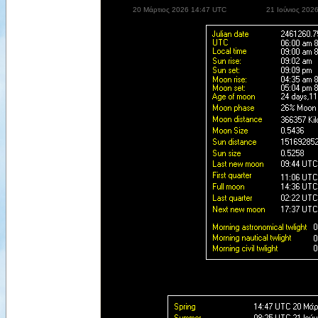
20 Μάρτιος 2026 14:47 UTC
21 Ιούνιος 202