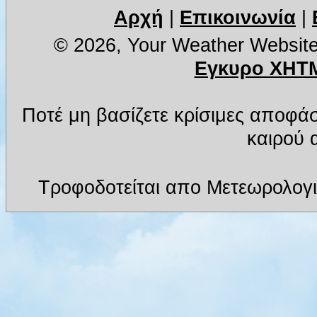
Αρχή
|
Επικοινωνία
|
© 2026, Your Weather Websit
Εγκυρο XHTM
Ποτέ μη βασίζετε κρίσιμες αποφά
καιρού α
Τροφοδοτείται απο Μετεωρολογι